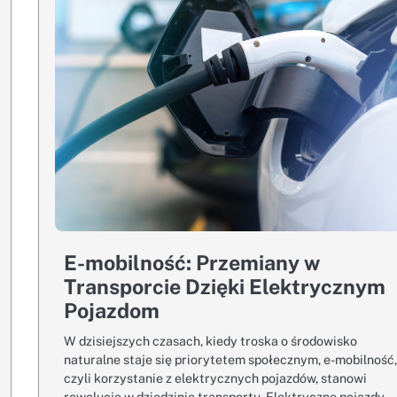
E-mobilność: Przemiany w
Transporcie Dzięki Elektrycznym
Pojazdom
W dzisiejszych czasach, kiedy troska o środowisko
naturalne staje się priorytetem społecznym, e-mobilność
czyli korzystanie z elektrycznych pojazdów, stanowi
rewolucję w dziedzinie transportu. Elektryczne pojazdy