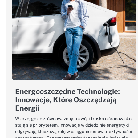
Energooszczędne Technologie:
Innowacje, Które Oszczędzają
Energii
W erze, gdzie zrównoważony rozwój i troska o środowisko
stają się priorytetem, innowacje w dziedzinie energetyki
odgrywają kluczową rolę w osiąganiu celów efektywności
energetycznej. Energooszczędne technologie, które nie