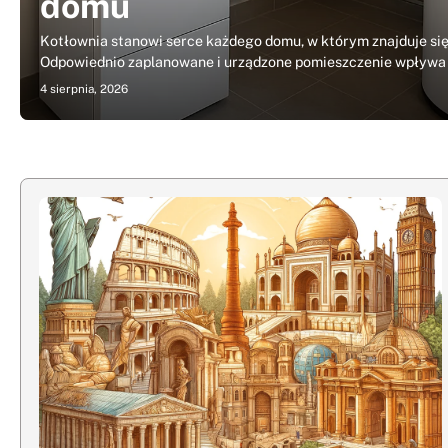
domu
Kotłownia stanowi serce każdego domu, w którym znajduje się
Odpowiednio zaplanowane i urządzone pomieszczenie wpływa
4 sierpnia, 2026