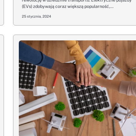
(EVs) zdobywają coraz większą popularność,…
25 stycznia, 2024