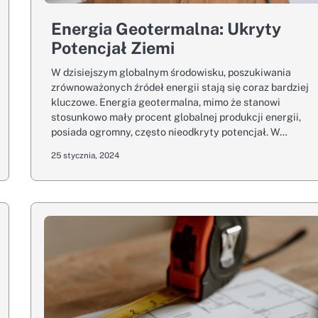
Energia Geotermalna: Ukryty
Potencjał Ziemi
W dzisiejszym globalnym środowisku, poszukiwania
zrównoważonych źródeł energii stają się coraz bardziej
kluczowe. Energia geotermalna, mimo że stanowi
stosunkowo mały procent globalnej produkcji energii,
posiada ogromny, często nieodkryty potencjał. W…
25 stycznia, 2024