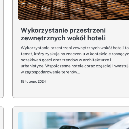
Wykorzystanie przestrzeni
zewnętrznych wokół hoteli
Wykorzystanie przestrzeni zewnętrznych wokół hoteli to
temat, który zyskuje na znaczeniu w kontekście rosnący
oczekiwań gości oraz trendów w architekturze i
urbanistyce. Współczesne hotele coraz częściej inwestuj
w zagospodarowanie terenów…
18 lutego, 2024