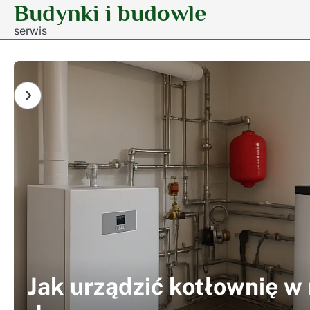
Budynki i budowle
Skip
to
serwis
content
Jak urządzić kotłownię 