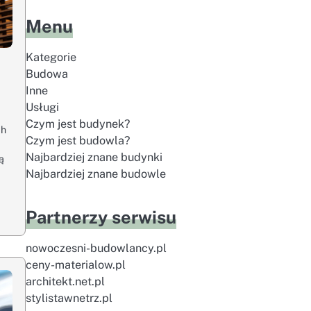
Menu
Kategorie
Budowa
Inne
Usługi
Czym jest budynek?
ch
Czym jest budowla?
Najbardziej znane budynki
ą
Najbardziej znane budowle
Partnerzy serwisu
nowoczesni-budowlancy.pl
ceny-materialow.pl
architekt.net.pl
stylistawnetrz.pl