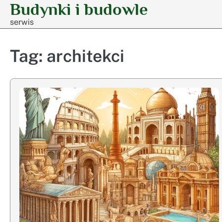
Budynki i budowle
Skip
to
serwis
content
Tag:
architekci