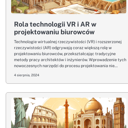
Rola technologii VR i AR w
projektowaniu biurowców
Technologie wirtualnej rzeczywistości (VR) i rozszerzonej
rzeczywistości (AR) odgrywają coraz większą rolę w
projektowaniu biurowców, przekształcając tradycyjne
metody pracy architektów i inżynierów. Wprowadzenie tych
nowoczesnych narzędzi do procesu projektowania nie…
4 sierpnia, 2024