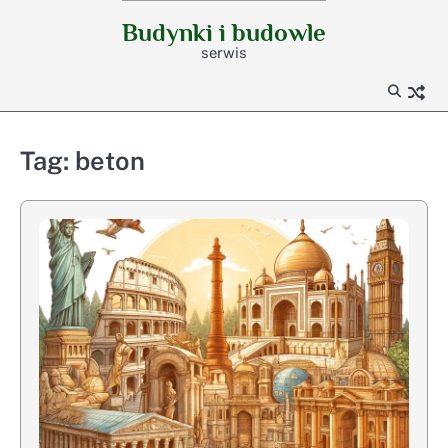
Skip
Budynki i budowle
to
serwis
content
Tag:
beton