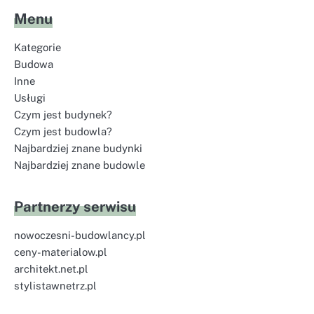
Menu
Kategorie
Budowa
Inne
Usługi
Czym jest budynek?
Czym jest budowla?
Najbardziej znane budynki
Najbardziej znane budowle
Partnerzy serwisu
nowoczesni-budowlancy.pl
ceny-materialow.pl
architekt.net.pl
stylistawnetrz.pl