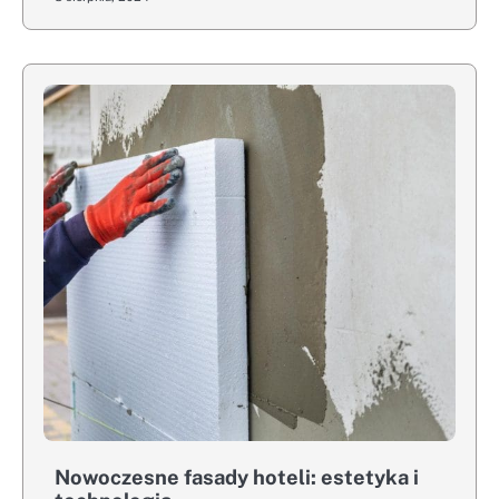
Nowoczesne fasady hoteli: estetyka i