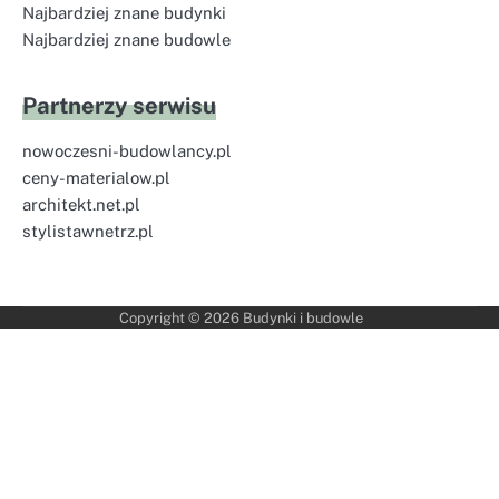
Najbardziej znane budynki
Najbardziej znane budowle
Partnerzy serwisu
nowoczesni-budowlancy.pl
ceny-materialow.pl
architekt.net.pl
stylistawnetrz.pl
Copyright © 2026
Budynki i budowle