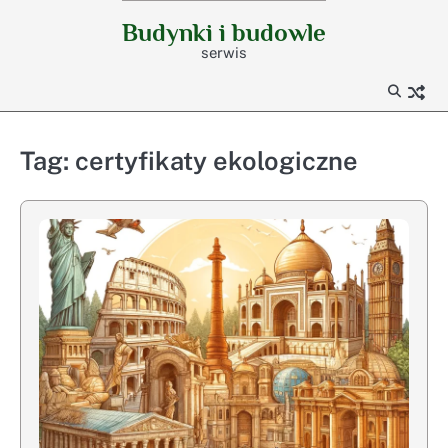
Skip
Budynki i budowle
to
serwis
content
Tag:
certyfikaty ekologiczne