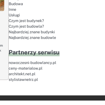
Budowa
Inne
Usługi
Czym jest budynek?
Czym jest budowla?
Najbardziej znane budynki
Najbardziej znane budowle
ym
k
Partnerzy serwisu
nowoczesni-budowlancy.pl
ceny-materialow.pl
architekt.net.pl
stylistawnetrz.pl