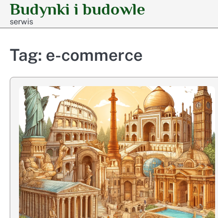
Budynki i budowle
Skip
to
serwis
content
Tag:
e-commerce