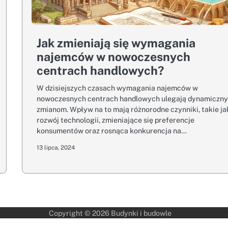
Jak zmieniają się wymagania
najemców w nowoczesnych
centrach handlowych?
W dzisiejszych czasach wymagania najemców w
nowoczesnych centrach handlowych ulegają dynamiczn
zmianom. Wpływ na to mają różnorodne czynniki, takie ja
rozwój technologii, zmieniające się preferencje
konsumentów oraz rosnąca konkurencja na…
13 lipca, 2024
Copyright © 2026
Budynki i budowle