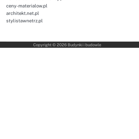
ceny-materialow.pl
architekt.net.pl
stylistawnetrz.pl
Copyright © 2026
Budynki i budowle