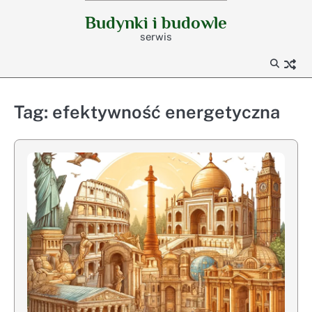
Skip
Budynki i budowle
to
serwis
content
Tag:
efektywność energetyczna