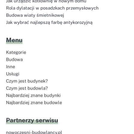
Jak urządzić kotłownię w nowym domu
Rola dylatacji w posadzkach przemysłowych
Budowa wiaty śmietnikowej
Jak wybrać najlepszą farbę antykorozyjną
Menu
Kategorie
Budowa
Inne
Usługi
Czym jest budynek?
Czym jest budowla?
Najbardziej znane budynki
Najbardziej znane budowle
Partnerzy serwisu
nowoczesni-budowlancy.pl