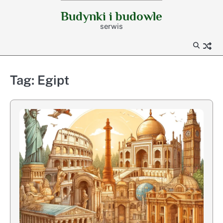
Skip
Budynki i budowle
to
serwis
content
Tag:
Egipt