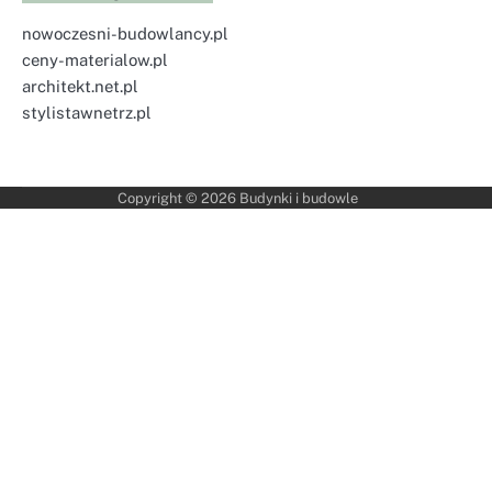
nowoczesni-budowlancy.pl
ceny-materialow.pl
architekt.net.pl
stylistawnetrz.pl
Copyright © 2026
Budynki i budowle