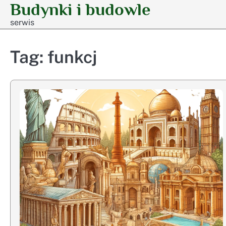
Budynki i budowle
Skip
to
serwis
content
Tag:
funkcj