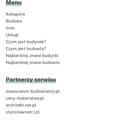
Menu
Kategorie
Budowa
Inne
Usługi
Czym jest budynek?
Czym jest budowla?
Najbardziej znane budynki
Najbardziej znane budowle
Partnerzy serwisu
nowoczesni-budowlancy.pl
ceny-materialow.pl
architekt.net.pl
stylistawnetrz.pl