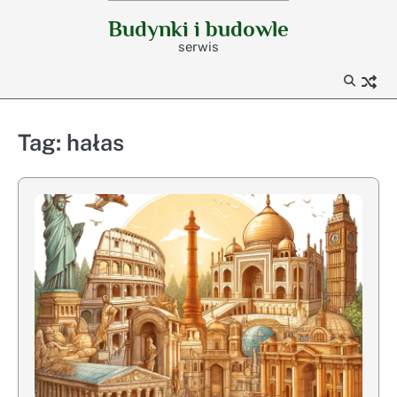
Skip
Budynki i budowle
to
serwis
content
Tag:
hałas