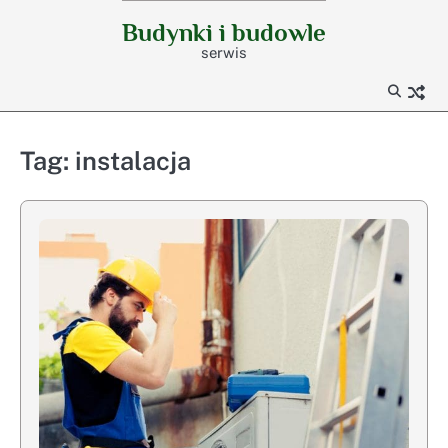
Skip
Budynki i budowle
to
serwis
content
Tag:
instalacja