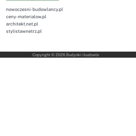
nowoczesni-budowlancy.pl
ceny-materialow.pl
architekt.net.pl
stylistawnetrz.pl
Copyright © 2026
Budynki i budowle