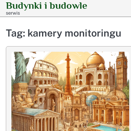
Budynki i budowle
Skip
to
serwis
content
Tag:
kamery monitoringu