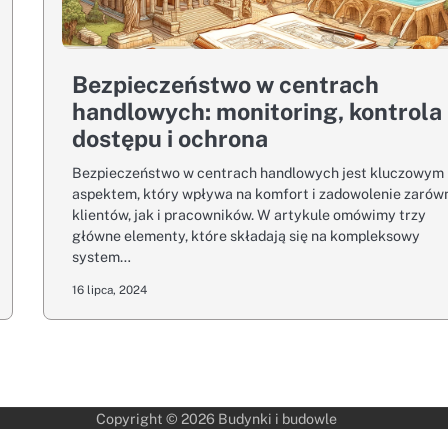
Bezpieczeństwo w centrach
handlowych: monitoring, kontrola
dostępu i ochrona
Bezpieczeństwo w centrach handlowych jest kluczowym
aspektem, który wpływa na komfort i zadowolenie zarów
klientów, jak i pracowników. W artykule omówimy trzy
główne elementy, które składają się na kompleksowy
system…
16 lipca, 2024
Copyright © 2026
Budynki i budowle