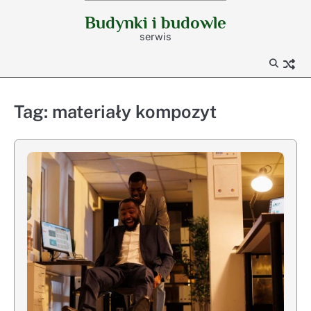
Skip
Budynki i budowle
to
serwis
content
Tag:
materiały kompozyt