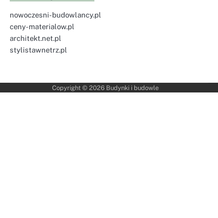
nowoczesni-budowlancy.pl
ceny-materialow.pl
architekt.net.pl
stylistawnetrz.pl
Copyright © 2026
Budynki i budowle