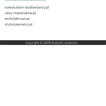
nowoczesni-budowlancy.pl
ceny-materialow.pl
architekt.net.pl
stylistawnetrz.pl
Copyright © 2026
Budynki i budowle