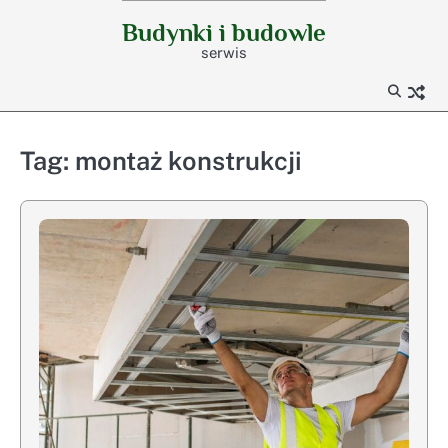
Skip
Budynki i budowle
to
serwis
content
Tag:
montaż konstrukcji