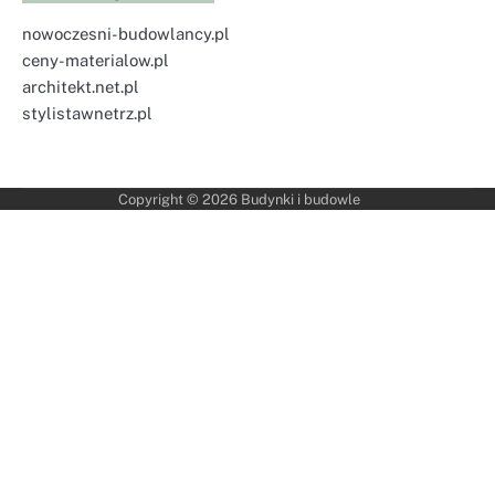
nowoczesni-budowlancy.pl
ceny-materialow.pl
architekt.net.pl
stylistawnetrz.pl
Copyright © 2026
Budynki i budowle