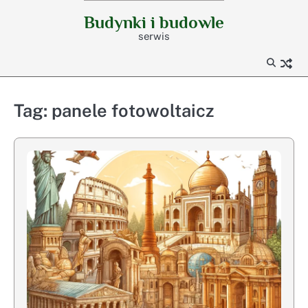
Skip
Budynki i budowle
to
serwis
content
Tag:
panele fotowoltaicz