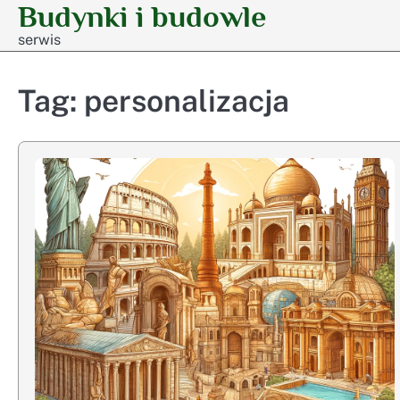
Budynki i budowle
Skip
to
serwis
content
Tag:
personalizacja