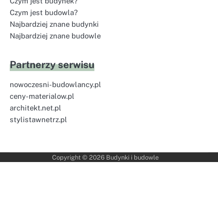
Czym jest budynek?
Czym jest budowla?
Najbardziej znane budynki
Najbardziej znane budowle
Partnerzy serwisu
nowoczesni-budowlancy.pl
ceny-materialow.pl
architekt.net.pl
stylistawnetrz.pl
Copyright © 2026
Budynki i budowle