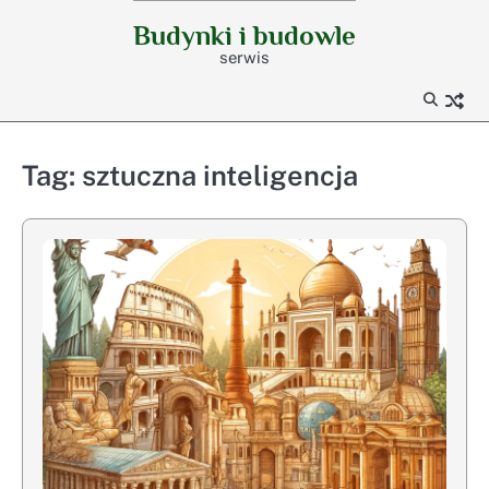
Skip
Budynki i budowle
to
serwis
content
Tag:
sztuczna inteligencja