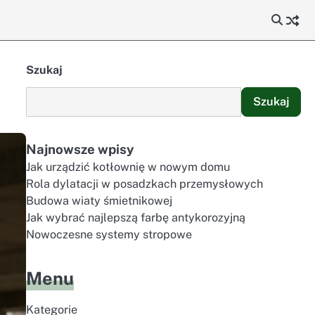
Szukaj
Szukaj
Najnowsze wpisy
Jak urządzić kotłownię w nowym domu
Rola dylatacji w posadzkach przemysłowych
Budowa wiaty śmietnikowej
Jak wybrać najlepszą farbę antykorozyjną
Nowoczesne systemy stropowe
Menu
Kategorie