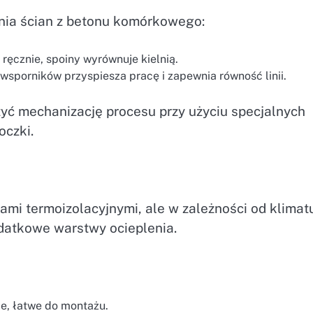
nia ścian z betonu komórkowego:
ręcznie, spoiny wyrównuje kielnią.
wsporników przyspiesza pracę i zapewnia równość linii.
yć mechanizację procesu przy użyciu specjalnych
oczki.
i termoizolacyjnymi, ale w zależności od klimatu
atkowe warstwy ocieplenia.
e, łatwe do montażu.