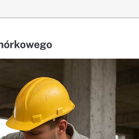
omórkowego