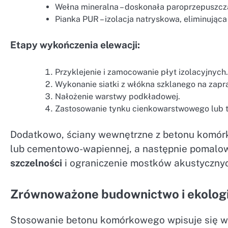
Wełna mineralna – doskonała paroprzepuszcz
Pianka PUR – izolacja natryskowa, eliminująca
Etapy wykończenia elewacji:
Przyklejenie i zamocowanie płyt izolacyjnych.
Wykonanie siatki z włókna szklanego na zapra
Nałożenie warstwy podkładowej.
Zastosowanie tynku cienkowarstwowego lub 
Dodatkowo, ściany wewnętrzne z betonu komór
lub cementowo-wapiennej, a następnie pomalow
szczelności
i ograniczenie mostków akustycznyc
Zrównoważone budownictwo i ekolog
Stosowanie betonu komórkowego wpisuje się w