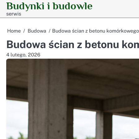
Budynki i budowle
Skip
to
serwis
content
Home
Budowa
Budowa ścian z betonu komórkowego
Budowa ścian z betonu k
4 lutego, 2026