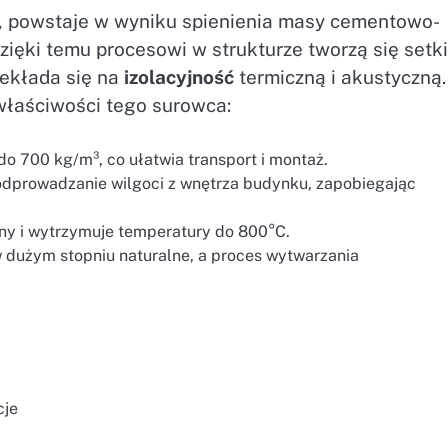
 powstaje w wyniku spienienia masy cementowo-
zięki temu procesowi w strukturze tworzą się setki
zekłada się na
izolacyjność
termiczną i akustyczną.
właściwości tego surowca:
o 700 kg/m³, co ułatwia transport i montaż.
 odprowadzanie wilgoci z wnętrza budynku, zapobiegając
ny i wytrzymuje temperatury do 800°C.
 dużym stopniu naturalne, a proces wytwarzania
cje