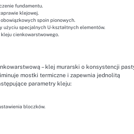
zczenie fundamentu.
aprawie klejowej.
 obowiązkowych spoin pionowych.
y użyciu specjalnych U-kształtnych elementów.
 kleju cienkowarstwowego.
nkowarstwową – klej murarski o konsystencji pasty
iminuje mostki termiczne i zapewnia jednolitą
stępujące parametry kleju:
ustawienia bloczków.