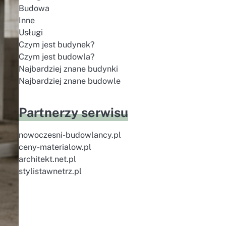
Budowa
Inne
Usługi
Czym jest budynek?
Czym jest budowla?
Najbardziej znane budynki
Najbardziej znane budowle
Partnerzy serwisu
nowoczesni-budowlancy.pl
ceny-materialow.pl
architekt.net.pl
stylistawnetrz.pl