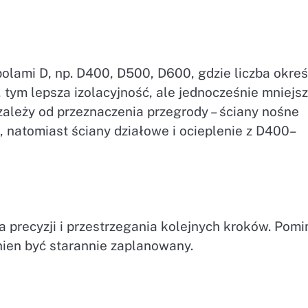
olami D, np. D400, D500, D600, gdzie liczba okreś
 tym lepsza izolacyjność, ale jednocześnie mniejs
ależy od przeznaczenia przegrody – ściany nośne
 natomiast ściany działowe i ocieplenie z D400–
precyzji i przestrzegania kolejnych kroków. Pom
nien być starannie zaplanowany.