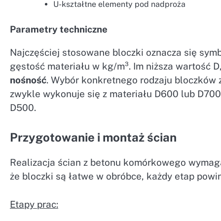
U-kształtne elementy pod nadproża
Parametry techniczne
Najczęściej stosowane bloczki oznacza się symb
gęstość materiału w kg/m³. Im niższa wartość D,
nośność
. Wybór konkretnego rodzaju bloczków z
zwykle wykonuje się z materiału D600 lub D700,
D500.
Przygotowanie i montaż ścian
Realizacja ścian z betonu komórkowego wymaga 
że bloczki są łatwe w obróbce, każdy etap powi
Etapy prac: