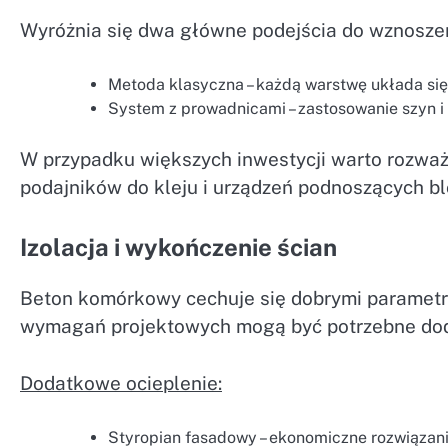
Wyróżnia się dwa główne podejścia do wznosze
Metoda klasyczna – każdą warstwę układa się 
System z prowadnicami – zastosowanie szyn i 
W przypadku większych inwestycji warto rozważ
podajników do kleju i urządzeń podnoszących bl
Izolacja i wykończenie ścian
Beton komórkowy cechuje się dobrymi parametram
wymagań projektowych mogą być potrzebne dod
Dodatkowe ocieplenie:
Styropian fasadowy – ekonomiczne rozwiązani