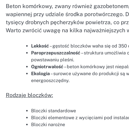
Beton komórkowy, zwany również gazobetonem,
wapiennej przy udziale środka porotwórczego. D
tysięcy drobnych pęcherzyków powietrza, co pr
Warto zwrócić uwagę na kilka najważniejszych 
Lekkość
– gęstość bloczków waha się od 350 d
Paroprzepuszczalność
– struktura umożliwia
powstawaniu pleśni.
Ogniotrwałość
– beton komórkowy jest niepal
Ekologia
– surowce używane do produkcji są w
energooszczędny.
Rodzaje bloczków:
Bloczki standardowe
Bloczki elementowe z wycięciami pod instala
Bloczki narożne