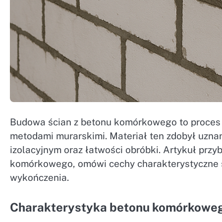
Budowa ścian z betonu komórkowego to proces 
metodami murarskimi. Materiał ten zdobył uzna
izolacyjnym oraz łatwości obróbki. Artykuł przyb
komórkowego, omówi cechy charakterystyczne su
wykończenia.
Charakterystyka betonu komórkowe