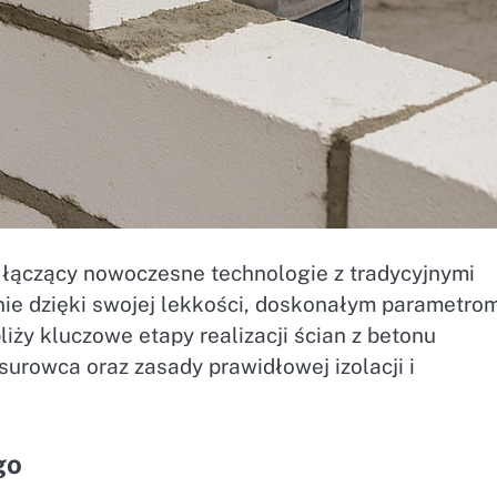
łączący nowoczesne technologie z tradycyjnymi
nie dzięki swojej lekkości, doskonałym parametro
liży kluczowe etapy realizacji ścian z betonu
rowca oraz zasady prawidłowej izolacji i
go