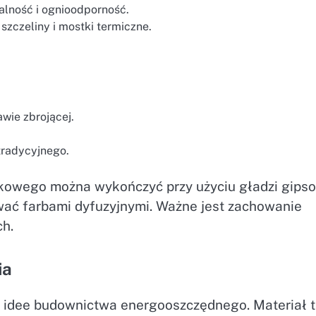
alność i ognioodporność.
 szczeliny i mostki termiczne.
wie zbrojącej.
tradycyjnego.
kowego można wykończyć przy użyciu gładzi gips
ać farbami dyfuzyjnymi. Ważne jest zachowanie
h.
ia
 idee budownictwa energooszczędnego. Materiał 