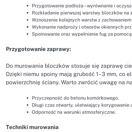
Przygotowanie podłoża – wyrównanie i oczys
Rozkładanie pierwszej warstwy bloczków na z
Wznoszenie kolejnych warstw z zachowaniem
Wykonanie nadproży i otworów okiennych prz
Spoinowanie oraz wypełnianie fug za pomocą
Przygotowanie zaprawy:
Do murowania bloczków stosuje się zaprawę cie
Dzięki niemu spoiny mają grubość 1–3 mm, co el
powierzchnię ściany. Warto zwrócić uwagę na na
Przyczepność do betonu komórkowego.
Długi czas otwarty, ułatwiający korygowanie 
Odporność na warunki atmosferyczne.
Techniki murowania