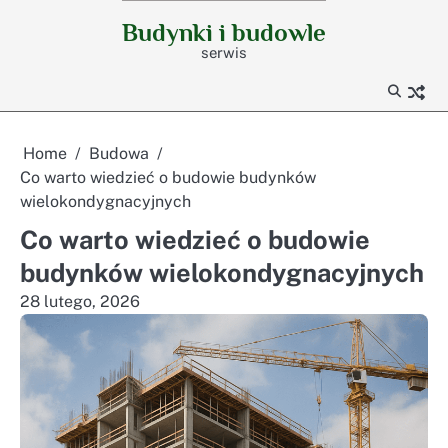
Skip
Budynki i budowle
to
serwis
content
Home
Budowa
Co warto wiedzieć o budowie budynków
wielokondygnacyjnych
Co warto wiedzieć o budowie
budynków wielokondygnacyjnych
28 lutego, 2026