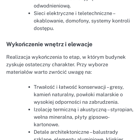
odwodnieniową.
Sieci elektryczne i teletechniczne –
okablowanie, domofony, systemy kontroli
dostępu.
Wykończenie wnętrz i elewacje
Realizacja wykończenia to etap, w którym budynek
zyskuje ostateczny charakter. Przy wyborze
materiałów warto zwrócić uwagę na:
Trwałość i łatwość konserwacji – gresy,
kamień naturalny, powłoki malarskie o
wysokiej odporności na zabrudzenia.
Izolację termiczną i akustyczną – styropian,
wełna mineralna, płyty gipsowo-
kartonowe.
Detale architektoniczne – balustrady
szklane, elementy aluminiowe, klinkier