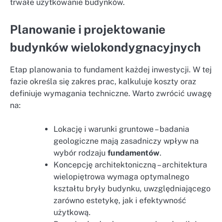
trwałe użytkowanie budynków.
Planowanie i projektowanie
budynków wielokondygnacyjnych
Etap planowania to fundament każdej inwestycji. W tej
fazie określa się zakres prac, kalkuluje koszty oraz
definiuje wymagania techniczne. Warto zwrócić uwagę
na:
Lokację i warunki gruntowe – badania
geologiczne mają zasadniczy wpływ na
wybór rodzaju
fundamentów
.
Koncepcję architektoniczną – architektura
wielopiętrowa wymaga optymalnego
kształtu bryły budynku, uwzględniającego
zarówno estetykę, jak i efektywność
użytkową.