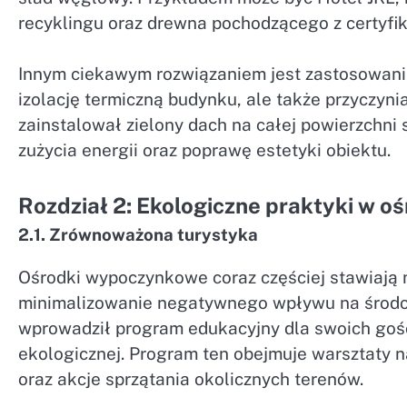
recyklingu oraz drewna pochodzącego z certyfi
Innym ciekawym rozwiązaniem jest zastosowanie
izolację termiczną budynku, ale także przyczyni
zainstalował zielony dach na całej powierzchni
zużycia energii oraz poprawę estetyki obiektu.
Rozdział 2: Ekologiczne praktyki w
2.1. Zrównoważona turystyka
Ośrodki wypoczynkowe coraz częściej stawiają 
minimalizowanie negatywnego wpływu na środo
wprowadził program edukacyjny dla swoich gośc
ekologicznej. Program ten obejmuje warsztaty n
oraz akcje sprzątania okolicznych terenów.