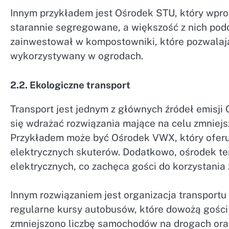
Innym przykładem jest Ośrodek STU, który wpro
starannie segregowane, a większość z nich pod
zainwestował w kompostowniki, które pozwalaj
wykorzystywany w ogrodach.
2.2. Ekologiczne transport
Transport jest jednym z głównych źródeł emisj
się wdrażać rozwiązania mające na celu zmniejs
Przykładem może być Ośrodek VWX, który ofer
elektrycznych skuterów. Dodatkowo, ośrodek t
elektrycznych, co zachęca gości do korzystania 
Innym rozwiązaniem jest organizacja transportu
regularne kursy autobusów, które dowożą gości 
zmniejszono liczbę samochodów na drogach ora