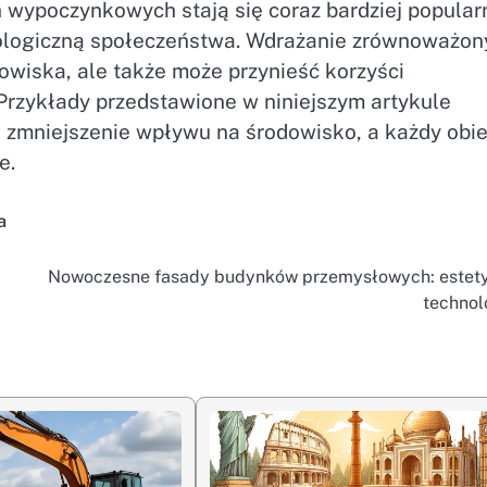
 wypoczynkowych stają się coraz bardziej popular
ologiczną społeczeństwa. Wdrażanie zrównoważon
dowiska, ale także może przynieść korzyści
Przykłady przedstawione w niniejszym artykule
a zmniejszenie wpływu na środowisko, a każdy obi
e.
a
Nowoczesne fasady budynków przemysłowych: estety
technol