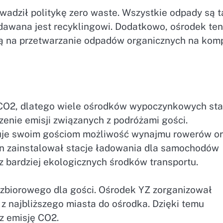
wadził politykę zero waste. Wszystkie odpady są 
dawana jest recyklingowi. Dodatkowo, ośrodek ten
ą na przetwarzanie odpadów organicznych na kom
i CO2, dlatego wiele ośrodków wypoczynkowych sta
zenie emisji związanych z podróżami gości.
uje swoim gościom możliwość wynajmu rowerów o
en zainstalował stacje ładowania dla samochodów
z bardziej ekologicznych środków transportu.
 zbiorowego dla gości. Ośrodek YZ zorganizował
z najbliższego miasta do ośrodka. Dzięki temu
z emisję CO2.