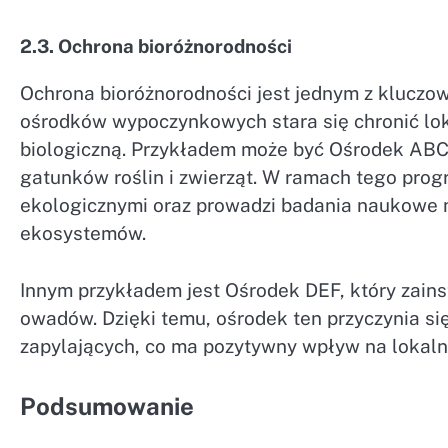
2.3. Ochrona bioróżnorodności
Ochrona bioróżnorodności jest jednym z klucz
ośrodków wypoczynkowych stara się chronić lo
biologiczną. Przykładem może być Ośrodek ABC
gatunków roślin i zwierząt. W ramach tego prog
ekologicznymi oraz prowadzi badania naukowe 
ekosystemów.
Innym przykładem jest Ośrodek DEF, który zains
owadów. Dzięki temu, ośrodek ten przyczynia s
zapylających, co ma pozytywny wpływ na lokal
Podsumowanie