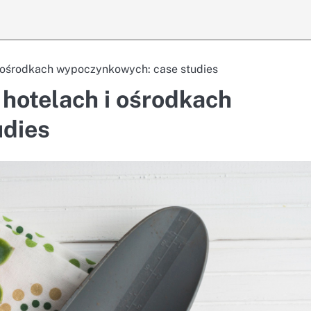
i ośrodkach wypoczynkowych: case studies
 hotelach i ośrodkach
udies