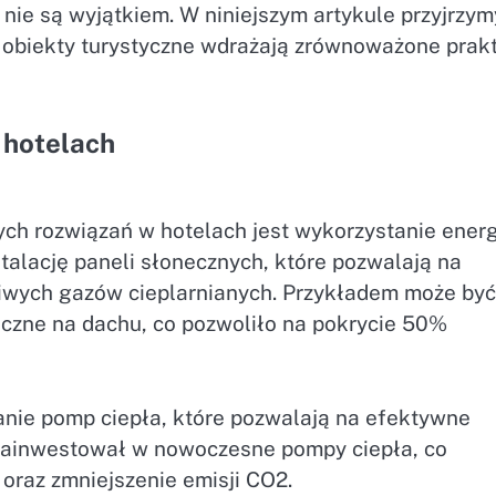
nie są wyjątkiem. W niniejszym artykule przyjrzym
ne obiekty turystyczne wdrażają zrównoważone prakt
 hotelach
ch rozwiązań w hotelach jest wykorzystanie energ
talację paneli słonecznych, które pozwalają na
dliwych gazów cieplarnianych. Przykładem może być
iczne na dachu, co pozwoliło na pokrycie 50%
nie pomp ciepła, które pozwalają na efektywne
zainwestował w nowoczesne pompy ciepła, co
oraz zmniejszenie emisji CO2.