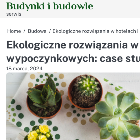
Budynki i budowle
Skip
to
serwis
content
Home
Budowa
Ekologiczne rozwiązania w hotelach 
Ekologiczne rozwiązania w
wypoczynkowych: case st
18 marca, 2024