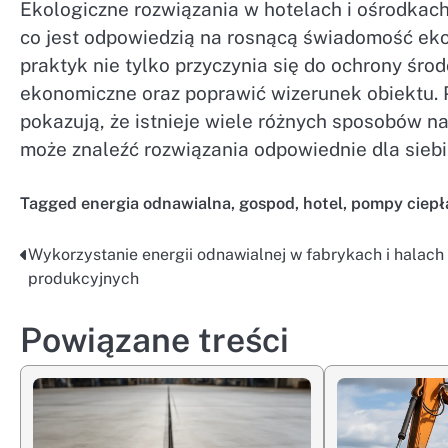
Ekologiczne rozwiązania w hotelach i ośrodkach
co jest odpowiedzią na rosnącą świadomość ek
praktyk nie tylko przyczynia się do ochrony śro
ekonomiczne oraz poprawić wizerunek obiektu. 
pokazują, że istnieje wiele różnych sposobów n
może znaleźć rozwiązania odpowiednie dla siebi
Tagged
energia odnawialna
,
gospod
,
hotel
,
pompy ciepł
Wykorzystanie energii odnawialnej w fabrykach i halach
Nawigacja
produkcyjnych
wpisu
Powiązane treści