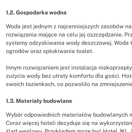
1.2. Gospodarka wodna
Woda jest jednym z najcenniejszych zasobów nat
rozwiązania mające na celu jej oszczędzanie. P
systemy odzyskiwania wody deszczowej. Woda t
ogrodów oraz spłukiwania toalet.
Innym rozwiązaniem jest instalacja niskoprzepł
zużycia wody bez utraty komfortu dla gości. Ho
swoich łazienkach, co pozwoliło na zmniejszeni
1.3. Materiały budowlane
Wybór odpowiednich materiałów budowlanych ma
Coraz więcej hoteli decyduje się na wykorzystan
ślad węglowy. Przykładem może być Hotel JKL, 