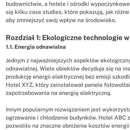
budownictwie, a hotele i ośrodki wypoczynkowe 
się kilku case studies, które pokazują, jak róż
aby zmniejszyć swój wpływ na środowisko.
Rozdział 1: Ekologiczne technologie w
1.1. Energia odnawialna
Jednym z najważniejszych aspektów ekologiczny
odnawialnej. Wiele obiektów decyduje się na ins
produkcję energii elektrycznej bez emisji szko
Hotel XYZ, który zainstalował panele fotowolta
zapotrzebowania na energię elektryczną.
Innym popularnym rozwiązaniem jest wykorzysta
ogrzewanie i chłodzenie budynków. Hotel ABC 
pozwoliło na znaczne obniżenie kosztów energii 