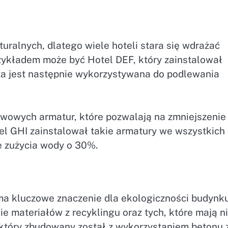
uralnych, dlatego wiele hoteli stara się wdrażać
rzykładem może być Hotel DEF, który zainstalował
a jest następnie wykorzystywana do podlewania
ywowych armatur, które pozwalają na zmniejszenie
tel GHI zainstalował takie armatury we wszystkich
e zużycia wody o 30%.
 kluczowe znaczenie dla ekologiczności budynku
ie materiałów z recyklingu oraz tych, które mają ni
który zbudowany został z wykorzystaniem betonu 