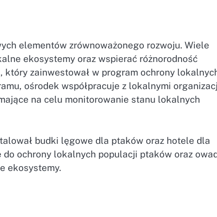
owych elementów zrównoważonego rozwoju. Wiele
kalne ekosystemy oraz wspierać różnorodność
, który zainwestował w program ochrony lokalnyc
ramu, ośrodek współpracuje z lokalnymi organizac
mające na celu monitorowanie stanu lokalnych
talował budki lęgowe dla ptaków oraz hotele dla
ię do ochrony lokalnych populacji ptaków oraz ow
ne ekosystemy.