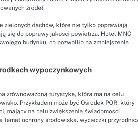
kowanych źródeł.
 zielonych dachów, które nie tylko poprawiają
ają się do poprawy jakości powietrza. Hotel MNO
 swojego budynku, co pozwoliło na zmniejszenie
 ośrodkach wypoczynkowych
na zrównoważoną turystykę, która ma na celu
wisko. Przykładem może być Ośrodek PQR, który
i, mający na celu zwiększenie świadomości
a temat ochrony środowiska, wycieczki przyrodnic