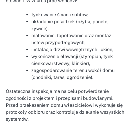
elewacji. W zakres prac wchodzi:
tynkowanie ścian i sufitów,
układanie posadzek (płytki, panele,
żywice),
malowanie, tapetowanie oraz montaż
listew przypodłogowych,
instalacja drzwi wewnętrznych i okien,
wykończenie elewacji (styropian, tynk
cienkowarstwowy, klinkier),
zagospodarowanie terenu wokół domu
(chodniki, taras, ogrodzenie).
Ostateczna inspekcja ma na celu potwierdzenie
zgodności z projektem i przepisami budowlanymi.
Przed przekazaniem domu właścicielowi wykonuje się
protokoły odbioru oraz kontroluje działanie wszystkich
systemów.