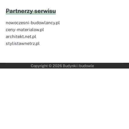
Partnerzy serwisu
nowoczesni-budowlancy.pl
ceny-materialow.pl
architekt.net.pl
stylistawnetrz.pl
Copyright © 2026
Budynki i budowle