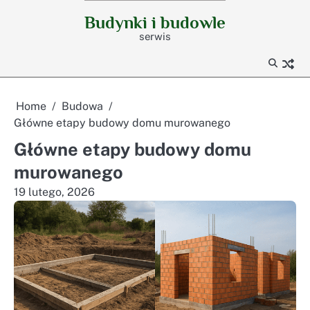
Skip
Budynki i budowle
to
serwis
content
Home
Budowa
Główne etapy budowy domu murowanego
Główne etapy budowy domu
murowanego
19 lutego, 2026