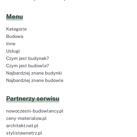
Menu
Kategorie
Budowa
Inne
Usługi
Czym jest budynek?
Czym jest budowla?
Najbardziej znane budynki
Najbardziej znane budowle
Partnerzy serwisu
nowoczesni-budowlancy.pl
ceny-materialow.pl
architekt.net.pl
stylistawnetrz.pl