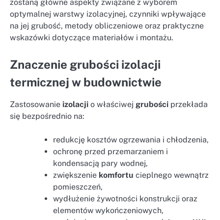
zostaną główne aspekty związane z wyborem
optymalnej warstwy izolacyjnej, czynniki wpływające
na jej grubość, metody obliczeniowe oraz praktyczne
wskazówki dotyczące materiałów i montażu.
Znaczenie grubości izolacji
termicznej w budownictwie
Zastosowanie
izolacji
o właściwej
grubości
przekłada
się bezpośrednio na:
redukcję kosztów ogrzewania i chłodzenia,
ochronę przed przemarzaniem i
kondensacją pary wodnej,
zwiększenie
komfortu
cieplnego wewnątrz
pomieszczeń,
wydłużenie żywotności konstrukcji oraz
elementów wykończeniowych,