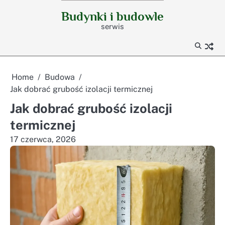
Skip
Budynki i budowle
to
serwis
content
Home
Budowa
Jak dobrać grubość izolacji termicznej
Jak dobrać grubość izolacji
termicznej
17 czerwca, 2026