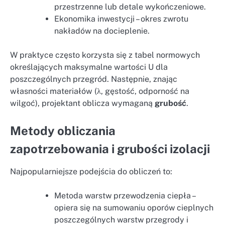
przestrzenne lub detale wykończeniowe.
Ekonomika inwestycji – okres zwrotu
nakładów na docieplenie.
W praktyce często korzysta się z tabel normowych
określających maksymalne wartości U dla
poszczególnych przegród. Następnie, znając
własności materiałów (λ, gęstość, odporność na
wilgoć), projektant oblicza wymaganą
grubość
.
Metody obliczania
zapotrzebowania i grubości izolacji
Najpopularniejsze podejścia do obliczeń to:
Metoda warstw przewodzenia ciepła –
opiera się na sumowaniu oporów cieplnych
poszczególnych warstw przegrody i