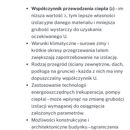
Współczynnik przewodzenia ciepła (λ)
– im
niższa wartość λ, tym lepsze własności
izolacyjne danego materiału i mniejsza
grubość wystarczy do uzyskania
oczekiwanego U.
Warunki klimatyczne – surowe zimy i
krótkie okresy przegrzewania latem
zwiększają zapotrzebowanie na izolację.
Rodzaj przegród (ściany zewnętrzne, dach,
podłoga na gruncie) – każda z nich ma inny
dopuszczalny współczynnik U.
Zastosowanie technologii
energooszczędnych (rekuperacja, pompy
ciepła) – może wpłynąć na zmianę grubości
izolacji wymaganej do osiągnięcia
założonych parametrów.
Możliwości konstrukcyjne i
architektoniczne budynku – ograniczenia