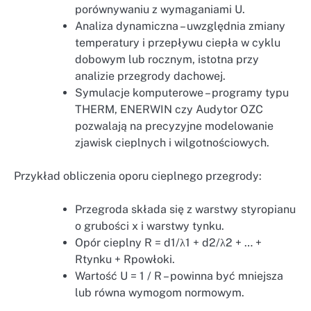
porównywaniu z wymaganiami U.
Analiza dynamiczna – uwzględnia zmiany
temperatury i przepływu ciepła w cyklu
dobowym lub rocznym, istotna przy
analizie przegrody dachowej.
Symulacje komputerowe – programy typu
THERM, ENERWIN czy Audytor OZC
pozwalają na precyzyjne modelowanie
zjawisk cieplnych i wilgotnościowych.
Przykład obliczenia oporu cieplnego przegrody:
Przegroda składa się z warstwy styropianu
o grubości x i warstwy tynku.
Opór cieplny R = d1/λ1 + d2/λ2 + … +
Rtynku + Rpowłoki.
Wartość U = 1 / R – powinna być mniejsza
lub równa wymogom normowym.