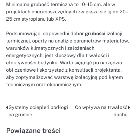
Minimalna grubość termiczna to 10–15 cm, ale w
projektach energooszczędnych zwiększa się ją do 20–
25 cm styropianu lub XPS.
Podsumowując, odpowiedni dobór
grubości
izolacji
termicznej, oparty na analizie parametrów materiałów,
warunków klimatycznych i założeniach
energetycznych, jest kluczowy dla trwałości i
efektywności budynku. Warto sięgnąć po narzędzia
obliczeniowe i skorzystać z konsultacji projektanta,
aby zoptymalizować warstwę izolacyjną pod kątem
technicznym oraz ekonomicznym.
Systemy ociepleń podłogi
Co wpływa na trwałość
Nawigacja
na gruncie
dachu
wpisu
Powiązane treści