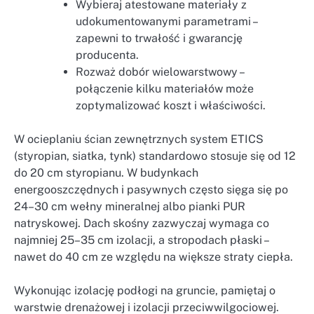
Wybieraj atestowane materiały z
udokumentowanymi parametrami –
zapewni to trwałość i gwarancję
producenta.
Rozważ dobór wielowarstwowy –
połączenie kilku materiałów może
zoptymalizować koszt i właściwości.
W ocieplaniu ścian zewnętrznych system ETICS
(styropian, siatka, tynk) standardowo stosuje się od 12
do 20 cm styropianu. W budynkach
energooszczędnych i pasywnych często sięga się po
24–30 cm wełny mineralnej albo pianki PUR
natryskowej. Dach skośny zazwyczaj wymaga co
najmniej 25–35 cm izolacji, a stropodach płaski –
nawet do 40 cm ze względu na większe straty ciepła.
Wykonując izolację podłogi na gruncie, pamiętaj o
warstwie drenażowej i izolacji przeciwwilgociowej.