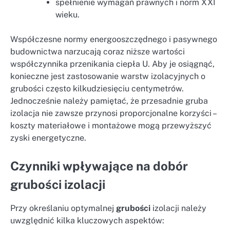
spełnienie wymagań prawnych i norm XXI
wieku.
Współczesne normy energooszczędnego i pasywnego
budownictwa narzucają coraz niższe wartości
współczynnika przenikania ciepła U. Aby je osiągnąć,
konieczne jest zastosowanie warstw izolacyjnych o
grubości często kilkudziesięciu centymetrów.
Jednocześnie należy pamiętać, że przesadnie gruba
izolacja nie zawsze przynosi proporcjonalne korzyści –
koszty materiałowe i montażowe mogą przewyższyć
zyski energetyczne.
Czynniki wpływające na dobór
grubości izolacji
Przy określaniu optymalnej
grubości
izolacji należy
uwzględnić kilka kluczowych aspektów: