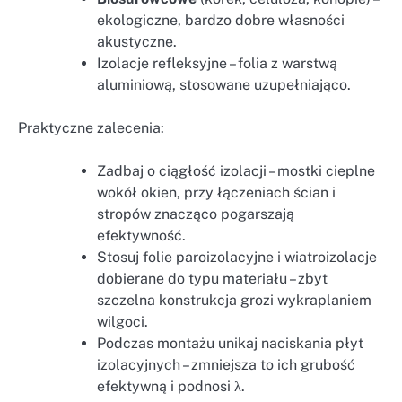
ekologiczne, bardzo dobre własności
akustyczne.
Izolacje refleksyjne – folia z warstwą
aluminiową, stosowane uzupełniająco.
Praktyczne zalecenia:
Zadbaj o ciągłość izolacji – mostki cieplne
wokół okien, przy łączeniach ścian i
stropów znacząco pogarszają
efektywność.
Stosuj folie paroizolacyjne i wiatroizolacje
dobierane do typu materiału – zbyt
szczelna konstrukcja grozi wykraplaniem
wilgoci.
Podczas montażu unikaj naciskania płyt
izolacyjnych – zmniejsza to ich grubość
efektywną i podnosi λ.