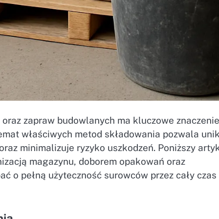
 oraz zapraw budowlanych ma kluczowe znaczenie
a temat właściwych metod składowania pozwala uni
oraz minimalizuje ryzyko uszkodzeń. Poniższy arty
nizacją magazynu, doborem opakowań oraz
ć o pełną użyteczność surowców przez cały czas 
nia