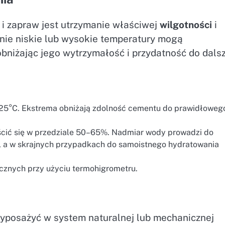
 zapraw jest utrzymanie właściwej
wilgotności
i
jnie niskie lub wysokie temperatury mogą
bniżając jego wytrzymałość i przydatność do dalsz
25°C. Ekstrema obniżają zdolność cementu do prawidłoweg
cić się w przedziale 50–65%. Nadmiar wody prowadzi do
, a w skrajnych przypadkach do samoistnego hydratowania
znych przy użyciu termohigrometru.
posażyć w system naturalnej lub mechanicznej