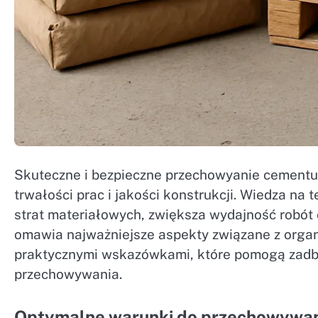
Skuteczne i bezpieczne przechowyanie cementu
trwałości prac i jakości konstrukcji. Wiedza n
strat materiałowych, zwiększa wydajność robót 
omawia najważniejsze aspekty związane z orga
praktycznymi wskazówkami, które pomogą zadba
przechowywania.
Optymalne warunki do przechowywa