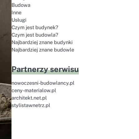
Budowa
Inne
Usługi
Czym jest budynek?
Czym jest budowla?
Najbardziej znane budynki
Najbardziej znane budowle
Partnerzy serwisu
nowoczesni-budowlancy.pl
ceny-materialow.pl
architekt.net.pl
stylistawnetrz.pl