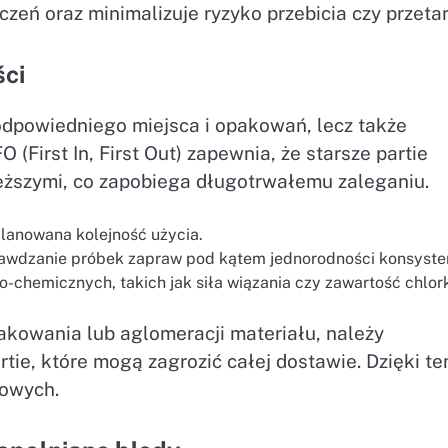
zeń oraz minimalizuje ryzyko przebicia czy przetar
ści
dpowiedniego miejsca i opakowań, lecz także
(First In, First Out) zapewnia, że starsze partie
eższymi, co zapobiega długotrwałemu zaleganiu.
planowana kolejność użycia.
rawdzanie próbek zapraw pod kątem jednorodności konsysten
-chemicznych, takich jak siła wiązania czy zawartość chlor
kowania lub aglomeracji materiału, należy
tie, które mogą zagrozić całej dostawie. Dzięki t
sowych.