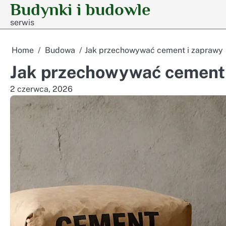
Budynki i budowle
Skip
to
serwis
content
Home
Budowa
Jak przechowywać cement i zaprawy
Jak przechowywać cement 
2 czerwca, 2026