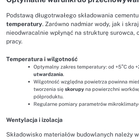
Podstawą długotrwałego składowania cementu i
temperatury
. Zarówno nadmiar wody, jak i skra
nieodwracalnie wpłynąć na strukturę surowca, o
pracy.
Temperatura i wilgotność
Optymalny zakres temperatury: od +5°C do +
utwardzania
.
Wilgotność względna powietrza powinna mieś
tworzenia się
skorupy
na powierzchni worków
półproduktu.
Regularne pomiary parametrów mikroklimatyc
Wentylacja i izolacja
Składowisko materiałów budowlanych należy wy