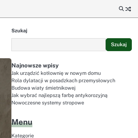
Szukaj
Szukaj
Najnowsze wpisy
Jak urządzić kotłownię w nowym domu
Rola dylatacji w posadzkach przemysłowych
Budowa wiaty śmietnikowej
Jak wybrać najlepszą farbę antykorozyjną
Nowoczesne systemy stropowe
Menu
Kategorie