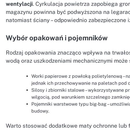
wentylacji
. Cyrkulacja powietrza zapobiega gro
magazynu powinna być podwyższona na legarach
natomiast ściany – odpowiednio zabezpieczone i
Wybór opakowań i pojemników
Rodzaj opakowania znacząco wpływa na trwałoś
wodą oraz uszkodzeniami mechanicznymi może 
Worki papierowe z powłoką polietylenową – naj
jednak ich przechowywanie na paletach pod
Silosy i zbiorniki stalowe – wykorzystywane 
wilgocią, pod warunkiem szczelnego zamknię
Pojemniki warstwowe typu big-bag – umożliwi
budowy.
Warto stosować dodatkowe maty ochronne lub fol