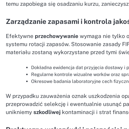
temu zapobiega się osadzaniu kurzu, zanieczyszc
Zarządzanie zapasami i kontrola jako
Efektywne
przechowywanie
wymaga nie tylko o
systemu rotacji zapasów. Stosowanie zasady FIFO 
materiału zostaną wykorzystane przed tymi świ
Dokładna ewidencja dat przyjęcia dostawy i 
Regularne kontrole wizualne worków oraz sp
Okresowe badania laboratoryjne cech fizyczno
W przypadku zauważenia oznak uszkodzenia opa
przeprowadzić selekcję i ewentualnie usunąć par
unikniemy
szkodliwej
kontaminacji i strat finan