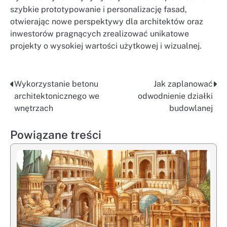
szybkie prototypowanie i personalizację fasad,
otwierając nowe perspektywy dla architektów oraz
inwestorów pragnących zrealizować unikatowe
projekty o wysokiej wartości użytkowej i wizualnej.
Wykorzystanie betonu
Jak zaplanować
Nawigacja
architektonicznego we
odwodnienie działki
wpisu
wnętrzach
budowlanej
Powiązane treści