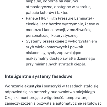
niepalne, odporne na warunki
atmosferyczne, dostępne w szerokiej
palecie kolorów i faktur.
Panele HPL (High Pressure Laminate) –
cienkie, lecz bardzo wytrzymałe, łatwe w
montażu i konserwacji, z możliwością
personalizacji kolorystycznej.
Systemy
przeszklone
z wykorzystaniem
szyb wielokomorowych i powłok
niskoemisyjnych, zapewniające
maksymalny dostęp światła dziennego
przy minimalnych stratach ciepła.
Inteligentne systemy fasadowe
Wdrażanie
akustyka
i sensoryki w fasadach stało się
odpowiedzią na potrzeby budownictwa miejskiego.
Czujniki monitorujące wilgotność, temperaturę i
zanieczyszczenia pozwalają automatycznie regulować