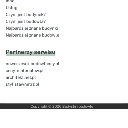
Inne
Usługi
Czym jest budynek?
Czym jest budowla?
Najbardziej znane budynki
Najbardziej znane budowle
Partnerzy serwisu
nowoczesni-budowlancy.pl
ceny-materialow.pl
architekt.net.pl
stylistawnetrz.pl
Copyright © 2026
Budynki i budowle