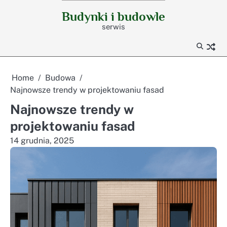
Skip
Budynki i budowle
to
serwis
content
Home
Budowa
Najnowsze trendy w projektowaniu fasad
Najnowsze trendy w
projektowaniu fasad
14 grudnia, 2025