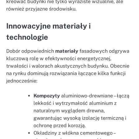
kreować budynki nie tylko wyraziste wizualnie, ale
również przyjazne środowisku.
Innowacyjne materiały i
technologie
Dobór odpowiednich
materiały
fasadowych odgrywa
kluczową rolę w efektywności energetycznej,
trwałości i walorach akustycznych budynku. Obecnie
na rynku dominują rozwiązania łączące kilka funkcji
jednocześnie:
Kompozyty
aluminiowo-drewniane – łączą
lekkość i wytrzymałość aluminium z
naturalnym wyglądem drewna,
gwarantując wysoką izolację termiczną i
ochronę przed korozją.
Okładziny z włókna cementowego –