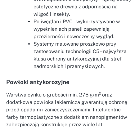
estetyczne drewna z odpornością na
wilgoć i insekty.
Poliwęglan i PVC – wykorzystywane w
wypełnieniach paneli zapewniają
przezierność i nowoczesny wygląd.
Systemy malowane proszkowo przy
zastosowaniu technologii C5 – najwyższa
klasa ochrony antykorozyjnej dla stref
nadmorskich i przemysłowych.
Powłoki antykorozyjne
Warstwa cynku o grubości min. 275 g/m² oraz
dodatkowa powłoka lakiernicza gwarantują ochronę
przed opadami i zanieczyszczeniami. Inteligentne
farby termoplastyczne z dodatkiem nanopigmentów
zabezpieczają konstrukcje przez wiele lat.