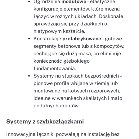
Ogrodzenia
modułowe
– elastyczne
konfiguracje elementów, które można
łączyć w różnych układach. Doskonale
sprawdzają się przy działkach o
nietypowym kształcie.
Konstrukcje
prefabrykowane
– gotowe
segmenty betonowe lub z kompozytów,
cechujące się dużą masą, co eliminuje
konieczność głębokiego
fundamentowania.
Systemy na słupkach bezpośrednich –
pionowe profile wbijane w ziemię lub
montowane na kotwach rozporowych,
idealne w warunkach skalistych i mało
podatnych gruntów.
Systemy z szybkozłączkami
Innowacyjne łączniki pozwalają na instalację bez