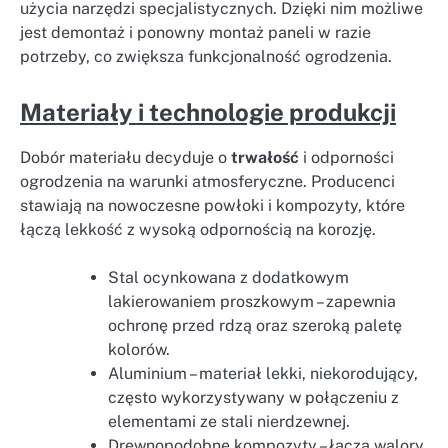
użycia narzędzi specjalistycznych. Dzięki nim możliwe
jest demontaż i ponowny montaż paneli w razie
potrzeby, co zwiększa funkcjonalność ogrodzenia.
Materiały i technologie produkcji
Dobór materiału decyduje o
trwałość
i odporności
ogrodzenia na warunki atmosferyczne. Producenci
stawiają na nowoczesne powłoki i kompozyty, które
łączą lekkość z wysoką odpornością na korozję.
Stal ocynkowana z dodatkowym
lakierowaniem proszkowym – zapewnia
ochronę przed rdzą oraz szeroką paletę
kolorów.
Aluminium – materiał lekki, niekorodujący,
często wykorzystywany w połączeniu z
elementami ze stali nierdzewnej.
Drewnopodobne kompozyty – łączą walory