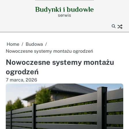
Skip
Budynki i budowle
to
serwis
content
Home
Budowa
Nowoczesne systemy montażu ogrodzeń
Nowoczesne systemy montażu
ogrodzeń
7 marca, 2026