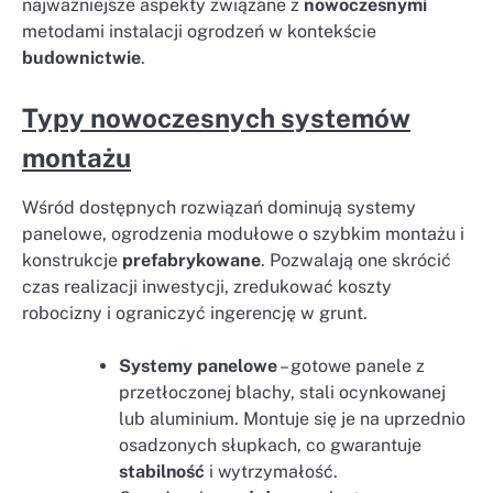
najważniejsze aspekty związane z
nowoczesnymi
metodami instalacji ogrodzeń w kontekście
budownictwie
.
Typy nowoczesnych systemów
montażu
Wśród dostępnych rozwiązań dominują systemy
panelowe, ogrodzenia modułowe o szybkim montażu i
konstrukcje
prefabrykowane
. Pozwalają one skrócić
czas realizacji inwestycji, zredukować koszty
robocizny i ograniczyć ingerencję w grunt.
Systemy panelowe
– gotowe panele z
przetłoczonej blachy, stali ocynkowanej
lub aluminium. Montuje się je na uprzednio
osadzonych słupkach, co gwarantuje
stabilność
i wytrzymałość.