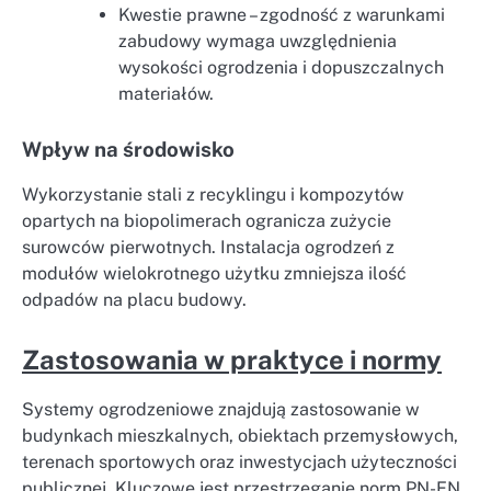
Kwestie prawne – zgodność z warunkami
zabudowy wymaga uwzględnienia
wysokości ogrodzenia i dopuszczalnych
materiałów.
Wpływ na środowisko
Wykorzystanie stali z recyklingu i kompozytów
opartych na biopolimerach ogranicza zużycie
surowców pierwotnych. Instalacja ogrodzeń z
modułów wielokrotnego użytku zmniejsza ilość
odpadów na placu budowy.
Zastosowania w praktyce i normy
Systemy ogrodzeniowe znajdują zastosowanie w
budynkach mieszkalnych, obiektach przemysłowych,
terenach sportowych oraz inwestycjach użyteczności
publicznej. Kluczowe jest przestrzeganie norm PN-EN