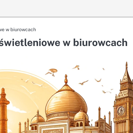
we w biurowcach
świetleniowe w biurowcach