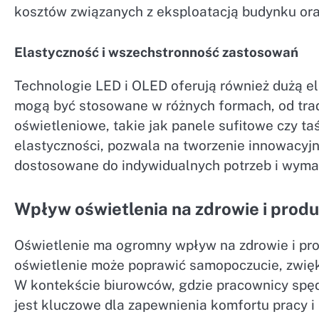
kosztów związanych z eksploatacją budynku ora
Elastyczność i wszechstronność zastosowań
Technologie LED i OLED oferują również dużą e
mogą być stosowane w różnych formach, od tr
oświetleniowe, takie jak panele sufitowe czy t
elastyczności, pozwala na tworzenie innowacyj
dostosowane do indywidualnych potrzeb i wym
Wpływ oświetlenia na zdrowie i pro
Oświetlenie ma ogromny wpływ na zdrowie i p
oświetlenie może poprawić samopoczucie, zwięk
W kontekście biurowców, gdzie pracownicy spęd
jest kluczowe dla zapewnienia komfortu pracy i