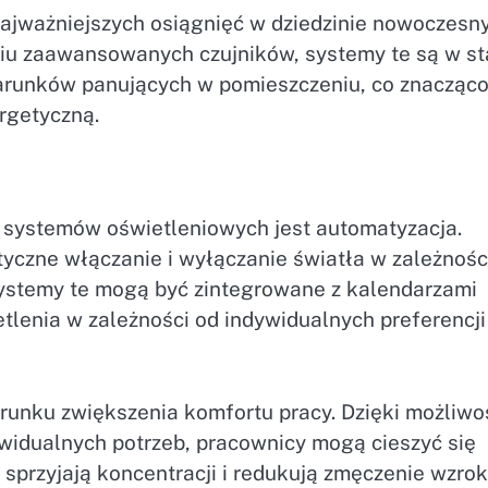
najważniejszych osiągnięć w dziedzinie nowoczesn
niu zaawansowanych czujników, systemy te są w st
arunków panujących w pomieszczeniu, co znacząc
rgetyczną.
 systemów oświetleniowych jest automatyzacja.
tyczne włączanie i wyłączanie światła w zależnośc
ystemy te mogą być zintegrowane z kalendarzami
tlenia w zależności od indywidualnych preferencji 
erunku zwiększenia komfortu pracy. Dzięki możliwo
widualnych potrzeb, pracownicy mogą cieszyć się
przyjają koncentracji i redukują zmęczenie wzrok