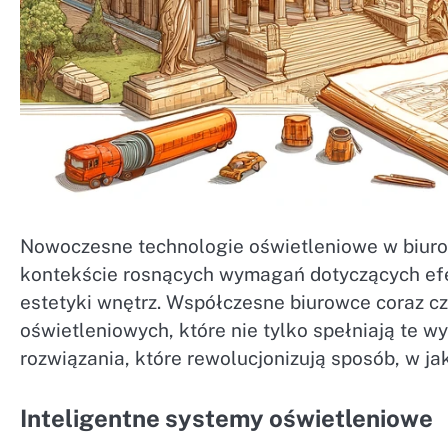
Nowoczesne technologie oświetleniowe w biurow
kontekście rosnących wymagań dotyczących efe
estetyki wnętrz. Współczesne biurowce coraz 
oświetleniowych, które nie tylko spełniają te 
rozwiązania, które rewolucjonizują sposób, w ja
Inteligentne systemy oświetleniowe