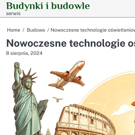
Budynki i budowle
Skip
to
serwis
content
Home
Budowa
Nowoczesne technologie oświetlenio
Nowoczesne technologie o
8 sierpnia, 2024