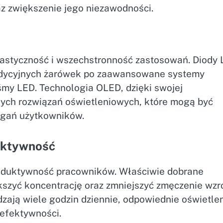
z zwiększenie jego niezawodności.
lastyczność i wszechstronność zastosowań. Diody
adycyjnych żarówek po zaawansowane systemy
aśmy LED. Technologia OLED, dzięki swojej
nych rozwiązań oświetleniowych, które mogą być
agań użytkowników.
duktywność
roduktywność pracowników. Właściwie dobrane
szyć koncentrację oraz zmniejszyć zmęczenie wzr
zają wiele godzin dziennie, odpowiednie oświetle
 efektywności.