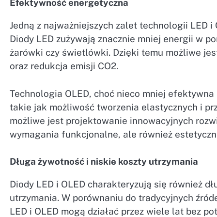
Efektywność energetyczna
Jedną z najważniejszych zalet technologii LED 
Diody LED zużywają znacznie mniej energii w por
żarówki czy świetlówki. Dzięki temu możliwe je
oraz redukcja emisji CO2.
Technologia OLED, choć nieco mniej efektywna e
takie jak możliwość tworzenia elastycznych i pr
możliwe jest projektowanie innowacyjnych rozwi
wymagania funkcjonalne, ale również estetyczn
Długa żywotność i niskie koszty utrzymania
Diody LED i OLED charakteryzują się również dłu
utrzymania. W porównaniu do tradycyjnych źróde
LED i OLED mogą działać przez wiele lat bez pot