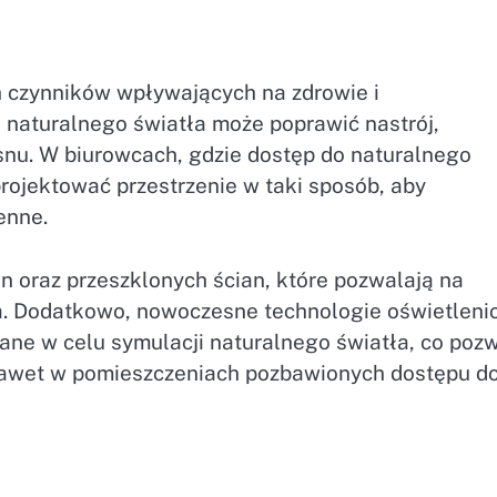
h czynników wpływających na zdrowie i
 naturalnego światła może poprawić nastrój,
snu. W biurowcach, gdzie dostęp do naturalnego
projektować przestrzenie w taki sposób, aby
enne.
n oraz przeszklonych ścian, które pozwalają na
. Dodatkowo, nowoczesne technologie oświetleni
ane w celu symulacji naturalnego światła, co poz
awet w pomieszczeniach pozbawionych dostępu d