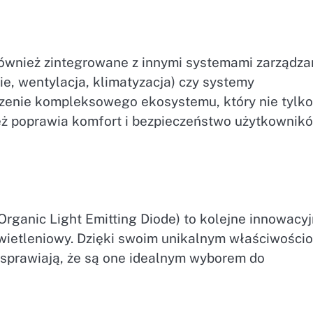
ównież zintegrowane z innymi systemami zarządza
e, wentylacja, klimatyzacja) czy systemy
rzenie kompleksowego ekosystemu, który nie tylko
eż poprawia komfort i bezpieczeństwo użytkownik
Organic Light Emitting Diode) to kolejne innowacy
świetleniowy. Dzięki swoim unikalnym właściwości
e sprawiają, że są one idealnym wyborem do