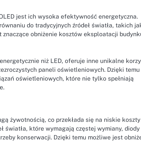
i OLED jest ich wysoka efektywność energetyczna.
ównaniu do tradycyjnych źródeł światła, takich ja
st znaczące obniżenie kosztów eksploatacji budynk
nergetycznie niż LED, oferuje inne unikalne korzy
zezroczystych paneli oświetleniowych. Dzięki temu
ązań oświetleniowych, które nie tylko spełniają
e.
gą żywotnością, co przekłada się na niskie koszty
ł światła, które wymagają częstej wymiany, diody
rzeby konserwacji. Dzięki temu możliwe jest obniż