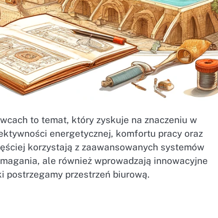
cach to temat, który zyskuje na znaczeniu w
ktywności energetycznej, komfortu pracy oraz
częściej korzystają z zaawansowanych systemów
wymagania, ale również wprowadzają innowacyjne
ki postrzegamy przestrzeń biurową.