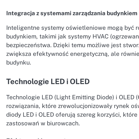
Integracja z systemami zarządzania budynkiem
Inteligentne systemy oświetleniowe mogą być r
budynkiem, takimi jak systemy HVAC (ogrzewani
bezpieczeństwa. Dzięki temu możliwe jest stwo
zwiększa efektywność energetyczną, ale równi
budynku.
Technologie LED i OLED
Technologie LED (Light Emitting Diode) i OLED (
rozwiązania, które zrewolucjonizowały rynek o
diody LED i OLED oferują szereg korzyści, któr
zastosowań w biurowcach.