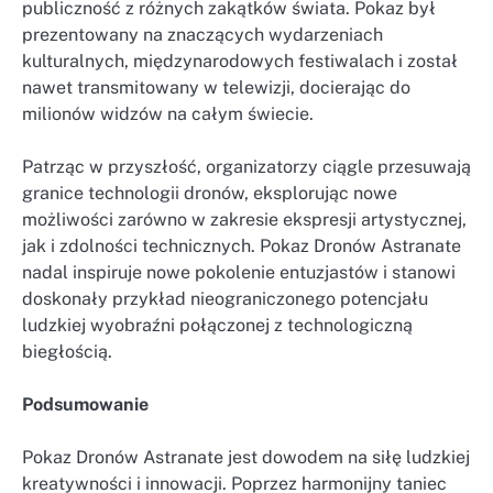
publiczność z różnych zakątków świata. Pokaz był
prezentowany na znaczących wydarzeniach
kulturalnych, międzynarodowych festiwalach i został
nawet transmitowany w telewizji, docierając do
milionów widzów na całym świecie.
Patrząc w przyszłość, organizatorzy ciągle przesuwają
granice technologii dronów, eksplorując nowe
możliwości zarówno w zakresie ekspresji artystycznej,
jak i zdolności technicznych. Pokaz Dronów Astranate
nadal inspiruje nowe pokolenie entuzjastów i stanowi
doskonały przykład nieograniczonego potencjału
ludzkiej wyobraźni połączonej z technologiczną
biegłością.
Podsumowanie
Pokaz Dronów Astranate jest dowodem na siłę ludzkiej
kreatywności i innowacji. Poprzez harmonijny taniec