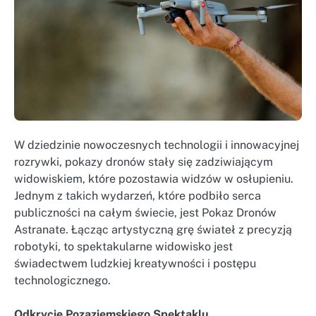
W dziedzinie nowoczesnych technologii i innowacyjnej
rozrywki, pokazy dronów stały się zadziwiającym
widowiskiem, które pozostawia widzów w osłupieniu.
Jednym z takich wydarzeń, które podbiło serca
publiczności na całym świecie, jest Pokaz Dronów
Astranate. Łącząc artystyczną grę świateł z precyzją
robotyki, to spektakularne widowisko jest
świadectwem ludzkiej kreatywności i postępu
technologicznego.
Odkrycie Pozaziemskiego Spektaklu