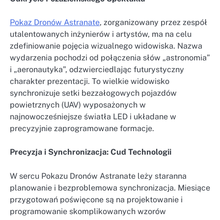
Pokaz Dronów Astranate
, zorganizowany przez zespół
utalentowanych inżynierów i artystów, ma na celu
zdefiniowanie pojęcia wizualnego widowiska. Nazwa
wydarzenia pochodzi od połączenia słów „astronomia”
i „aeronautyka”, odzwierciedlając futurystyczny
charakter prezentacji. To wielkie widowisko
synchronizuje setki bezzałogowych pojazdów
powietrznych (UAV) wyposażonych w
najnowocześniejsze światła LED i układane w
precyzyjnie zaprogramowane formacje.
Precyzja i Synchronizacja: Cud Technologii
W sercu Pokazu Dronów Astranate leży staranna
planowanie i bezproblemowa synchronizacja. Miesiące
przygotowań poświęcone są na projektowanie i
programowanie skomplikowanych wzorów