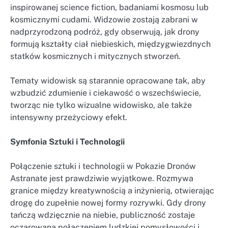
inspirowanej science fiction, badaniami kosmosu lub
kosmicznymi cudami. Widzowie zostają zabrani w
nadprzyrodzoną podróż, gdy obserwują, jak drony
formują kształty ciał niebieskich, międzygwiezdnych
statków kosmicznych i mitycznych stworzeń.
Tematy widowisk są starannie opracowane tak, aby
wzbudzić zdumienie i ciekawość o wszechświecie,
tworząc nie tylko wizualne widowisko, ale także
intensywny przeżyciowy efekt.
Symfonia Sztuki i Technologii
Połączenie sztuki i technologii w Pokazie Dronów
Astranate jest prawdziwie wyjątkowe. Rozmywa
granice między kreatywnością a inżynierią, otwierając
drogę do zupełnie nowej formy rozrywki. Gdy drony
tańczą wdzięcznie na niebie, publiczność zostaje
oczarowana połączeniem ludzkiej pomysłowości i