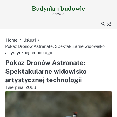
Skip
Budynki i budowle
to
serwis
content
Home
Usługi
Pokaz Dronów Astranate: Spektakularne widowisko
artystycznej technologii
Pokaz Dronów Astranate:
Spektakularne widowisko
artystycznej technologii
1 sierpnia, 2023