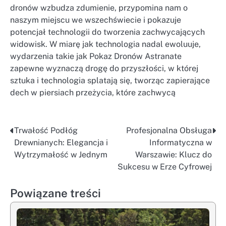
dronów wzbudza zdumienie, przypomina nam o
naszym miejscu we wszechświecie i pokazuje
potencjał technologii do tworzenia zachwycających
widowisk. W miarę jak technologia nadal ewoluuje,
wydarzenia takie jak Pokaz Dronów Astranate
zapewne wyznaczą drogę do przyszłości, w której
sztuka i technologia splatają się, tworząc zapierające
dech w piersiach przeżycia, które zachwycą
Trwałość Podłóg
Profesjonalna Obsługa
Nawigacja
Drewnianych: Elegancja i
Informatyczna w
wpisu
Wytrzymałość w Jednym
Warszawie: Klucz do
Sukcesu w Erze Cyfrowej
Powiązane treści