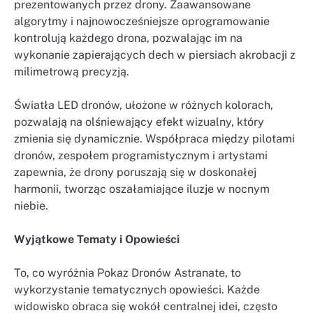
prezentowanych przez drony. Zaawansowane
algorytmy i najnowocześniejsze oprogramowanie
kontrolują każdego drona, pozwalając im na
wykonanie zapierających dech w piersiach akrobacji z
milimetrową precyzją.
Światła LED dronów, ułożone w różnych kolorach,
pozwalają na olśniewający efekt wizualny, który
zmienia się dynamicznie. Współpraca między pilotami
dronów, zespołem programistycznym i artystami
zapewnia, że drony poruszają się w doskonałej
harmonii, tworząc oszałamiające iluzje w nocnym
niebie.
Wyjątkowe Tematy i Opowieści
To, co wyróżnia Pokaz Dronów Astranate, to
wykorzystanie tematycznych opowieści. Każde
widowisko obraca się wokół centralnej idei, często