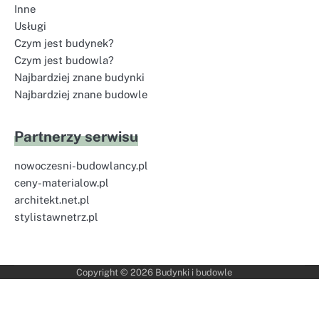
Inne
Usługi
Czym jest budynek?
Czym jest budowla?
Najbardziej znane budynki
Najbardziej znane budowle
Partnerzy serwisu
nowoczesni-budowlancy.pl
ceny-materialow.pl
architekt.net.pl
stylistawnetrz.pl
Copyright © 2026
Budynki i budowle