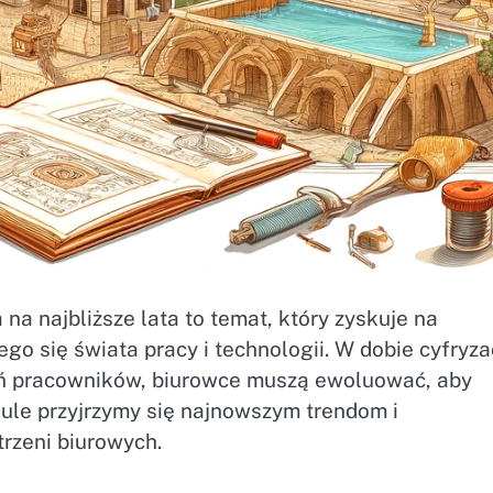
na najbliższe lata to temat, który zyskuje na
o się świata pracy i technologii. W dobie cyfryzac
ń pracowników, biurowce muszą ewoluować, aby
ule przyjrzymy się najnowszym trendom i
trzeni biurowych.