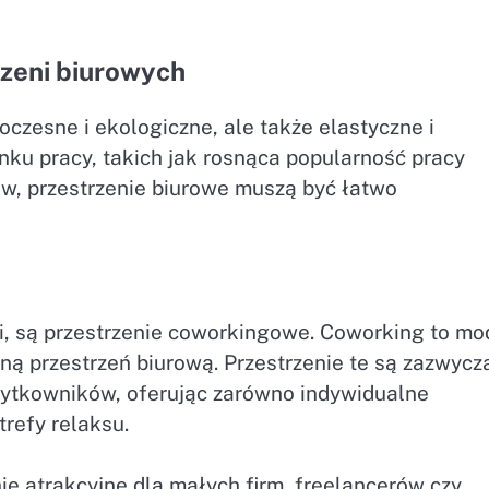
rzeni biurowych
zesne i ekologiczne, ale także elastyczne i
ku pracy, takich jak rosnąca popularność pracy
ów, przestrzenie biurowe muszą być łatwo
i, są przestrzenie coworkingowe. Coworking to mo
lną przestrzeń biurową. Przestrzenie te są zazwycz
żytkowników, oferując zarówno indywidualne
trefy relaksu.
e atrakcyjne dla małych firm, freelancerów czy