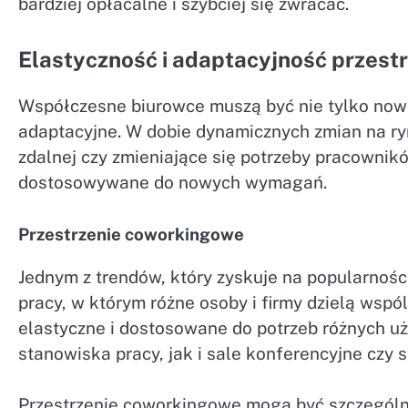
bardziej opłacalne i szybciej się zwracać.
Elastyczność i adaptacyjność przest
Współczesne biurowce muszą być nie tylko nowoc
adaptacyjne. W dobie dynamicznych zmian na ryn
zdalnej czy zmieniające się potrzeby pracownik
dostosowywane do nowych wymagań.
Przestrzenie coworkingowe
Jednym z trendów, który zyskuje na popularnośc
pracy, w którym różne osoby i firmy dzielą wspó
elastyczne i dostosowane do potrzeb różnych u
stanowiska pracy, jak i sale konferencyjne czy s
Przestrzenie coworkingowe mogą być szczególni