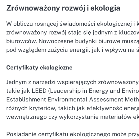
Zrównoważony rozwój i ekologia
W obliczu rosnącej świadomości ekologicznej i
zrównoważony rozwój staje się jednym z kluczo
biurowców. Nowoczesne budynki biurowe muszą 
pod względem zużycia energii, jak i wpływu na 
Certyfikaty ekologiczne
Jednym z narzędzi wspierających zrównoważony 
takie jak LEED (Leadership in Energy and Envi
Establishment Environmental Assessment Method
różnych kryteriów, takich jak efektywność ener
wewnętrznego czy wykorzystanie materiałów ek
Posiadanie certyfikatu ekologicznego może przyn