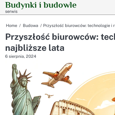
Budynki i budowle
Skip
to
serwis
content
Home
Budowa
Przyszłość biurowców: technologie i r
Przyszłość biurowców: tech
najbliższe lata
6 sierpnia, 2024