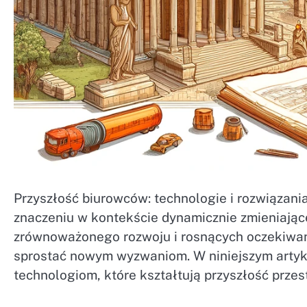
Przyszłość biurowców: technologie i rozwiązania 
znaczeniu w kontekście dynamicznie zmieniająceg
zrównoważonego rozwoju i rosnących oczekiwa
sprostać nowym wyzwaniom. W niniejszym artyk
technologiom, które kształtują przyszłość przes