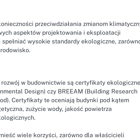
 konieczności przeciwdziałania zmianom klimatycz
wych aspektów projektowania i eksploatacji
spełniać wysokie standardy ekologiczne, zarówn
środowisko.
rozwój w budownictwie są certyfikaty ekologiczne
ronmental Design) czy BREEAM (Building Research
). Certyfikaty te oceniają budynki pod kątem
getyczna, zużycie wody, jakość powietrza
ologicznych.
ieść wiele korzyści, zarówno dla właścicieli