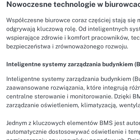
Nowoczesne technologie w biurowca
Współczesne biurowce coraz częściej stają się
odgrywają kluczową rolę. Od inteligentnych sy
wspierające zdrowie i komfort pracowników, tec
bezpieczeństwa i zrównoważonego rozwoju.
Inteligentne systemy zarządzania budynkiem (
Inteligentne systemy zarządzania budynkiem (
zaawansowane rozwiązania, które integrują różn
centralne sterowanie i monitorowanie. Dzięki B
zarządzanie oświetleniem, klimatyzacją, wentyl
Jednym z kluczowych elementów BMS jest autom
automatycznie dostosowywać oświetlenie i tempe