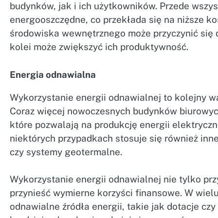
budynków, jak i ich użytkowników. Przede wszys
energooszczędne, co przekłada się na niższe ko
środowiska wewnętrznego może przyczynić się d
kolei może zwiększyć ich produktywność.
Energia odnawialna
Wykorzystanie energii odnawialnej to kolejny
Coraz więcej nowoczesnych budynków biurowych
które pozwalają na produkcję energii elektrycz
niektórych przypadkach stosuje się również inne
czy systemy geotermalne.
Wykorzystanie energii odnawialnej nie tylko prz
przynieść wymierne korzyści finansowe. W wielu
odnawialne źródła energii, takie jak dotacje cz