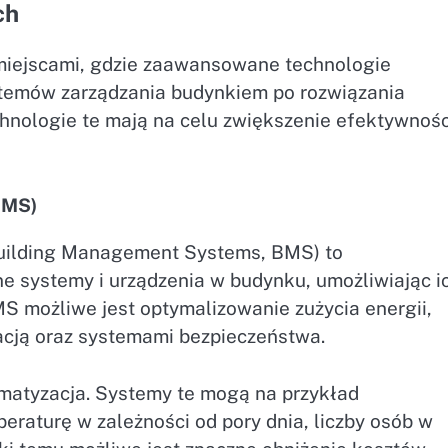
ch
 miejscami, gdzie zaawansowane technologie
stemów zarządzania budynkiem po rozwiązania
hnologie te mają na celu zwiększenie efektywnośc
BMS)
Building Management Systems, BMS) to
e systemy i urządzenia w budynku, umożliwiając i
MS możliwe jest optymalizowanie zużycia energii,
acją oraz systemami bezpieczeństwa.
atyzacja. Systemy te mogą na przykład
raturę w zależności od pory dnia, liczby osób w