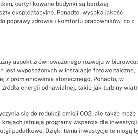
tkim, certyfikowane budynki są bardziej
szty eksploatacyjne. Ponadto, wysoka jakość
o poprawy zdrowia i komfortu pracowników, co z
 ważny aspekt zrównoważonego rozwoju w biurowca
 jest wyposażonych w instalacje fotowoltaiczne,
nej z promieniowania słonecznego. Ponadto, w
 źródła energii odnawialnej, takie jak turbiny wia
yczynia się do redukcji emisji CO2, ale także może
 krajach istnieją programy wsparcia dla inwestycji
y ulgi podatkowe. Dzięki temu inwestycje te mogą b