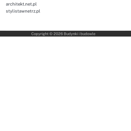
architekt.net.pl
stylistawnetrz.pl
Copyright © 2026
Budynki i budowle