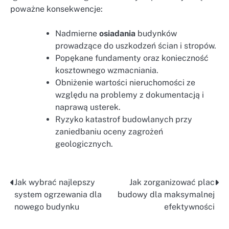
poważne konsekwencje:
Nadmierne
osiadania
budynków
prowadzące do uszkodzeń ścian i stropów.
Popękane fundamenty oraz konieczność
kosztownego wzmacniania.
Obniżenie wartości nieruchomości ze
względu na problemy z dokumentacją i
naprawą usterek.
Ryzyko katastrof budowlanych przy
zaniedbaniu oceny zagrożeń
geologicznych.
Jak wybrać najlepszy
Jak zorganizować plac
Nawigacja
system ogrzewania dla
budowy dla maksymalnej
wpisu
nowego budynku
efektywności