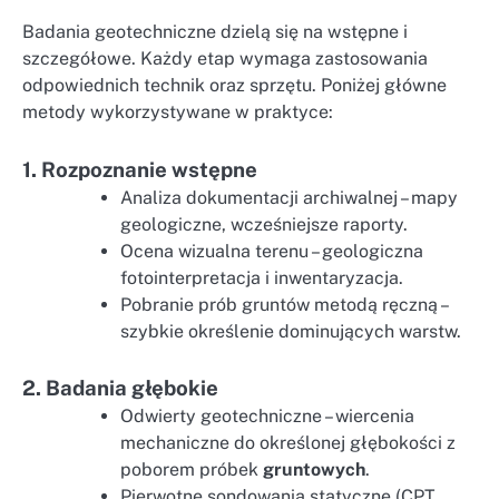
Badania geotechniczne dzielą się na wstępne i
szczegółowe. Każdy etap wymaga zastosowania
odpowiednich technik oraz sprzętu. Poniżej główne
metody wykorzystywane w praktyce:
1. Rozpoznanie wstępne
Analiza dokumentacji archiwalnej – mapy
geologiczne, wcześniejsze raporty.
Ocena wizualna terenu – geologiczna
fotointerpretacja i inwentaryzacja.
Pobranie prób gruntów metodą ręczną –
szybkie określenie dominujących warstw.
2. Badania głębokie
Odwierty geotechniczne – wiercenia
mechaniczne do określonej głębokości z
poborem próbek
gruntowych
.
Pierwotne sondowania statyczne (CPT,