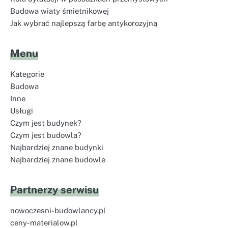
Budowa wiaty śmietnikowej
Jak wybrać najlepszą farbę antykorozyjną
Menu
Kategorie
Budowa
Inne
Usługi
Czym jest budynek?
Czym jest budowla?
Najbardziej znane budynki
Najbardziej znane budowle
Partnerzy serwisu
nowoczesni-budowlancy.pl
ceny-materialow.pl