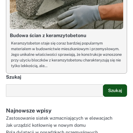
Budowa ścian z keramzytobetonu
Keramzytobeton staje się coraz bardziej popularnym
materiałem w budownictwie mieszkaniowym i przemysłowym.
Jego unikalne właściwości sprawiają, że konstrukcje wznoszone
przy użyciu bloczków z keramzytobetonu charakteryzują się nie
tylko lekkością, ale…
Szukaj
Szukaj
Najnowsze wpisy
Zastosowanie siatek wzmacniających w elewacjach
Jak urządzić kotłownię w nowym domu
Rola dylatacji w posadzkach przemysłowych