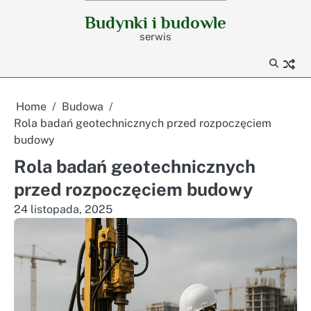
Skip
Budynki i budowle
to
serwis
content
Home
Budowa
Rola badań geotechnicznych przed rozpoczęciem
budowy
Rola badań geotechnicznych
przed rozpoczęciem budowy
24 listopada, 2025