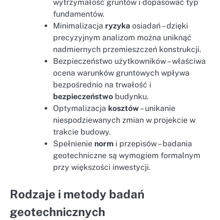
wytrzymałość gruntów i dopasować typ
fundamentów.
Minimalizacja
ryzyka
osiadań – dzięki
precyzyjnym analizom można uniknąć
nadmiernych przemieszczeń konstrukcji.
Bezpieczeństwo użytkowników – właściwa
ocena warunków gruntowych wpływa
bezpośrednio na trwałość i
bezpieczeństwo
budynku.
Optymalizacja
kosztów
– unikanie
niespodziewanych zmian w projekcie w
trakcie budowy.
Spełnienie
norm
i przepisów – badania
geotechniczne są wymogiem formalnym
przy większości inwestycji.
Rodzaje i metody badań
geotechnicznych