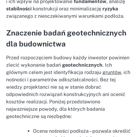
i ich wpływ na projektowanie
fundamentów
, analizę
stabilności
konstrukcji oraz minimalizację
ryzyka
związanego z nieoczekiwanymi warunkami podłoża.
Znaczenie badań geotechnicznych
dla budownictwa
Przed rozpoczęciem budowy każdy inwestor powinien
zlecić wykonanie badań
geotechnicznych
. Ich
głównym celem jest identyfikacja rodzaju
gruntów
, ich
nośności i parametrów odkształcalności. Bez tej
wiedzy projektanci nie są w stanie dobrać
odpowiednich rozwiązań konstrukcyjnych ani ocenić
kosztów realizacji. Poniżej przedstawiono
najważniejsze powody, dla których badania
geotechniczne są niezbędne:
Ocena nośności podłoża – pozwala określić