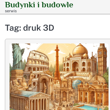
Budynki i budowle
Skip
to
serwis
content
Tag:
druk 3D