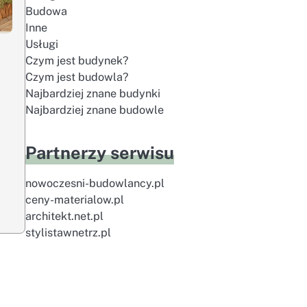
Budowa
Inne
Usługi
Czym jest budynek?
Czym jest budowla?
Najbardziej znane budynki
Najbardziej znane budowle
Partnerzy serwisu
nowoczesni-budowlancy.pl
ceny-materialow.pl
architekt.net.pl
stylistawnetrz.pl