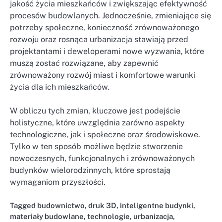
jakość życia mieszkańców i zwiększając efektywność
procesów budowlanych. Jednocześnie, zmieniające się
potrzeby społeczne, konieczność zrównoważonego
rozwoju oraz rosnąca urbanizacja stawiają przed
projektantami i deweloperami nowe wyzwania, które
muszą zostać rozwiązane, aby zapewnić
zrównoważony rozwój miast i komfortowe warunki
życia dla ich mieszkańców.
W obliczu tych zmian, kluczowe jest podejście
holistyczne, które uwzględnia zarówno aspekty
technologiczne, jak i społeczne oraz środowiskowe.
Tylko w ten sposób możliwe będzie stworzenie
nowoczesnych, funkcjonalnych i zrównoważonych
budynków wielorodzinnych, które sprostają
wymaganiom przyszłości.
Tagged
budownictwo
,
druk 3D
,
inteligentne budynki
,
materiały budowlane
,
technologie
,
urbanizacja
,