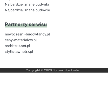
Najbardziej znane budynki
Najbardziej znane budowle
Partnerzy serwisu
nowoczesni-budowlancy.pl
ceny-materialow.pl
architekt.net.pl
stylistawnetrz.pl
Copyright © 2026
Budynki i budowle