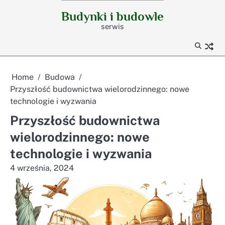
Skip
Budynki i budowle
to
serwis
content
Home
Budowa
Przyszłość budownictwa wielorodzinnego: nowe
technologie i wyzwania
Przyszłość budownictwa
wielorodzinnego: nowe
technologie i wyzwania
4 września, 2024