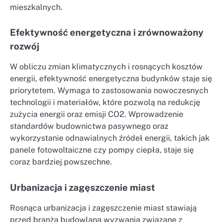
mieszkalnych.
Efektywność energetyczna i zrównoważony
rozwój
W obliczu zmian klimatycznych i rosnących kosztów
energii, efektywność energetyczna budynków staje się
priorytetem. Wymaga to zastosowania nowoczesnych
technologii i materiałów, które pozwolą na redukcję
zużycia energii oraz emisji CO2. Wprowadzenie
standardów budownictwa pasywnego oraz
wykorzystanie odnawialnych źródeł energii, takich jak
panele fotowoltaiczne czy pompy ciepła, staje się
coraz bardziej powszechne.
Urbanizacja i zagęszczenie miast
Rosnąca urbanizacja i zagęszczenie miast stawiają
przed branżą budowlaną wyzwania związane z