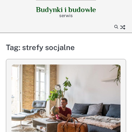
Skip
Budynki i budowle
to
serwis
content
Tag:
strefy socjalne