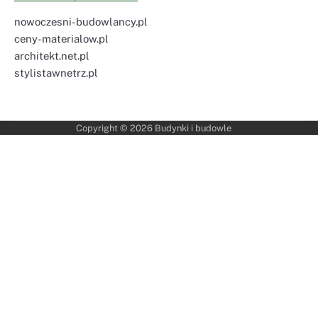
nowoczesni-budowlancy.pl
ceny-materialow.pl
architekt.net.pl
stylistawnetrz.pl
Copyright © 2026
Budynki i budowle