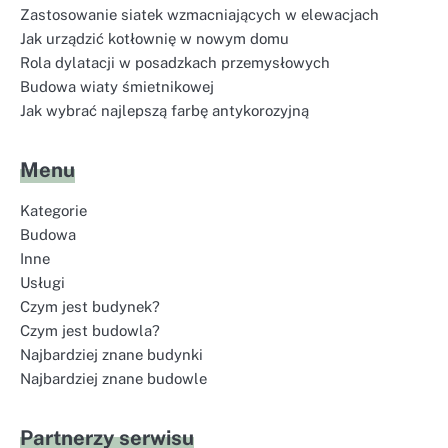
Zastosowanie siatek wzmacniających w elewacjach
Jak urządzić kotłownię w nowym domu
Rola dylatacji w posadzkach przemysłowych
Budowa wiaty śmietnikowej
Jak wybrać najlepszą farbę antykorozyjną
Menu
Kategorie
Budowa
Inne
Usługi
Czym jest budynek?
Czym jest budowla?
Najbardziej znane budynki
Najbardziej znane budowle
Partnerzy serwisu