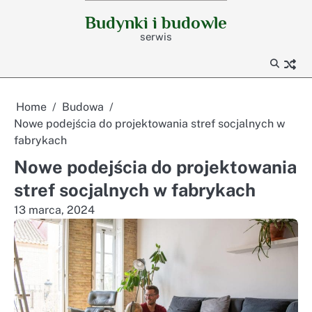
Skip
Budynki i budowle
to
serwis
content
Home
Budowa
Nowe podejścia do projektowania stref socjalnych w
fabrykach
Nowe podejścia do projektowania
stref socjalnych w fabrykach
13 marca, 2024