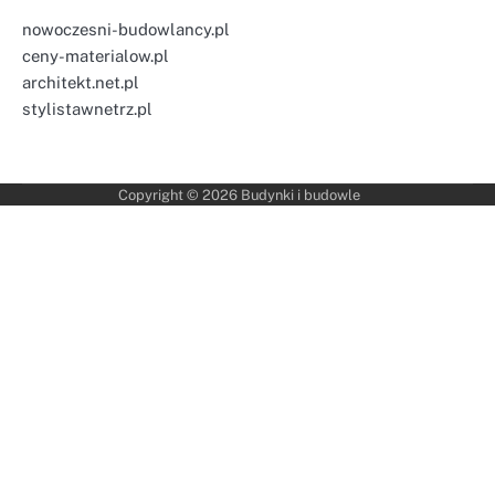
nowoczesni-budowlancy.pl
ceny-materialow.pl
architekt.net.pl
stylistawnetrz.pl
Copyright © 2026
Budynki i budowle