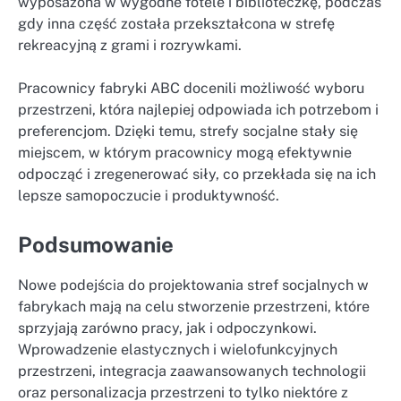
wyposażona w wygodne fotele i biblioteczkę, podczas
gdy inna część została przekształcona w strefę
rekreacyjną z grami i rozrywkami.
Pracownicy fabryki ABC docenili możliwość wyboru
przestrzeni, która najlepiej odpowiada ich potrzebom i
preferencjom. Dzięki temu, strefy socjalne stały się
miejscem, w którym pracownicy mogą efektywnie
odpocząć i zregenerować siły, co przekłada się na ich
lepsze samopoczucie i produktywność.
Podsumowanie
Nowe podejścia do projektowania stref socjalnych w
fabrykach mają na celu stworzenie przestrzeni, które
sprzyjają zarówno pracy, jak i odpoczynkowi.
Wprowadzenie elastycznych i wielofunkcyjnych
przestrzeni, integracja zaawansowanych technologii
oraz personalizacja przestrzeni to tylko niektóre z