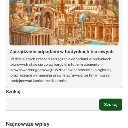
Zarządzanie odpadami w budynkach biurowych
W dzisiejszych czasach zarządzanie odpadami w budynkach
biurowych staje się coraz bardziej istotnym elementem
zrównoważonego rozwoju. Wzrost świadomości ekologicznej
oraz rosnące wymagania prawne sprawiają, że firmy muszą
podejmować konkretne działania…
Szukaj
Szukaj
Najnowsze wpisy