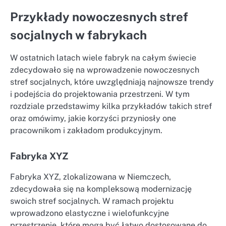
Przykłady nowoczesnych stref
socjalnych w fabrykach
W ostatnich latach wiele fabryk na całym świecie
zdecydowało się na wprowadzenie nowoczesnych
stref socjalnych, które uwzględniają najnowsze trendy
i podejścia do projektowania przestrzeni. W tym
rozdziale przedstawimy kilka przykładów takich stref
oraz omówimy, jakie korzyści przyniosły one
pracownikom i zakładom produkcyjnym.
Fabryka XYZ
Fabryka XYZ, zlokalizowana w Niemczech,
zdecydowała się na kompleksową modernizację
swoich stref socjalnych. W ramach projektu
wprowadzono elastyczne i wielofunkcyjne
przestrzenie, które mogą być łatwo dostosowane do