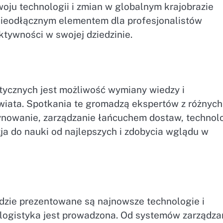
woju technologii i zmian w globalnym krajobrazie
 nieodłącznym elementem dla profesjonalistów
ktywności w swojej dziedzinie.
tycznych jest możliwość wymiany wiedzy i
wiata. Spotkania te gromadzą ekspertów z różnych
zynowanie, zarządzanie łańcuchem dostaw, technol
zja do nauki od najlepszych i zdobycia wglądu w
gdzie prezentowane są najnowsze technologie i
i logistyka jest prowadzona. Od systemów zarządza