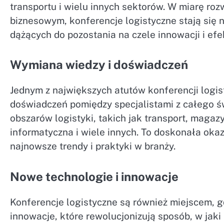
transportu i wielu innych sektorów. W miarę roz
biznesowym, konferencje logistyczne stają się
dążących do pozostania na czele innowacji i efe
Wymiana wiedzy i doświadczeń
Jednym z największych atutów konferencji logis
doświadczeń pomiędzy specjalistami z całego ś
obszarów logistyki, takich jak transport, maga
informatyczna i wiele innych. To doskonała oka
najnowsze trendy i praktyki w branży.
Nowe technologie i innowacje
Konferencje logistyczne są również miejscem, 
innowacje, które rewolucjonizują sposób, w jak