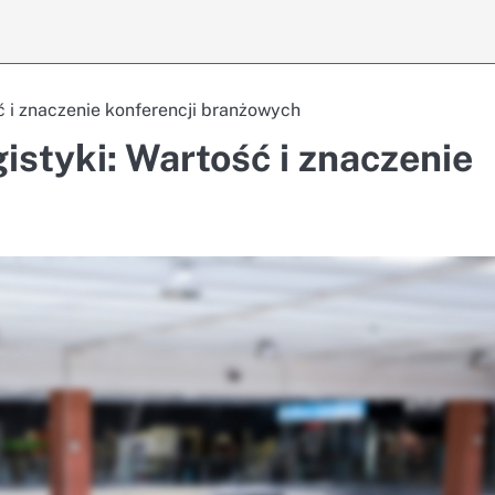
ść i znaczenie konferencji branżowych
istyki: Wartość i znaczenie