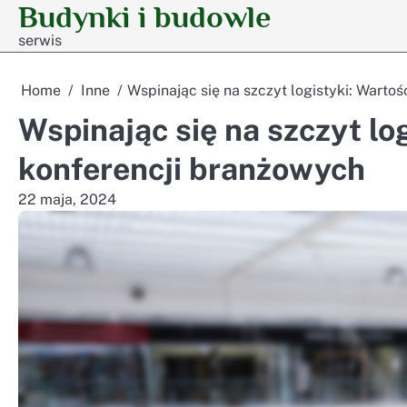
Budynki i budowle
Skip
to
serwis
content
Home
Inne
Wspinając się na szczyt logistyki: Warto
Wspinając się na szczyt log
konferencji branżowych
22 maja, 2024