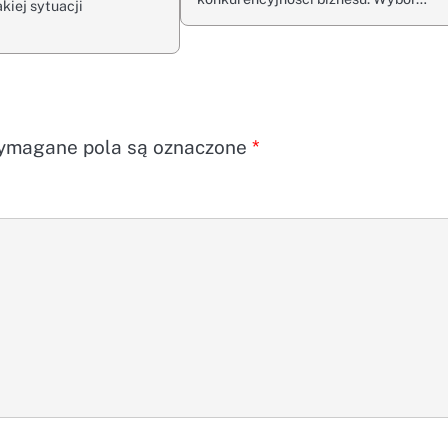
kiej sytuacji
magane pola są oznaczone
*