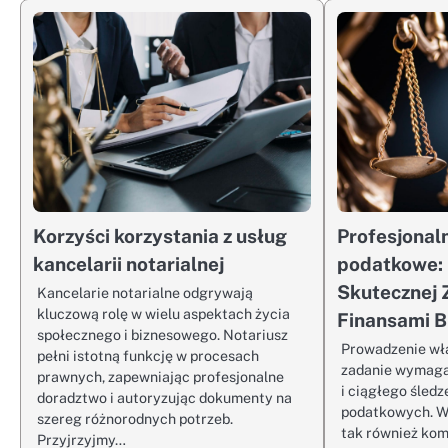
Korzyści korzystania z usług
Profesjonal
kancelarii notarialnej
podatkowe: 
Skutecznej 
Kancelarie notarialne odgrywają
kluczową rolę w wielu aspektach życia
Finansami B
społecznego i biznesowego. Notariusz
Prowadzenie wł
pełni istotną funkcję w procesach
zadanie wymaga
prawnych, zapewniając profesjonalne
i ciągłego śled
doradztwo i autoryzując dokumenty na
podatkowych. W 
szereg różnorodnych potrzeb.
tak również kom
Przyjrzyjmy…