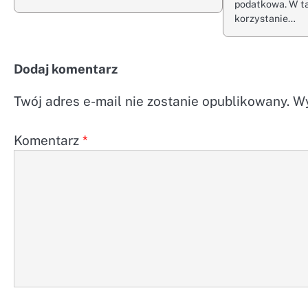
podatkowa. W ta
korzystanie…
Dodaj komentarz
Twój adres e-mail nie zostanie opublikowany.
Wy
Komentarz
*