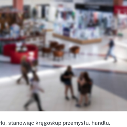
rki, stanowiąc kręgosłup przemysłu, handlu,