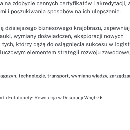
sa na zdobycie cennych certyfikatów i akredytacji, 
ami i poszukiwania sposobów na ich ulepszenie.
ią dzisiejszego biznesowego krajobrazu, zapewnia
 nauki, wymiany doświadczeń, eksploracji nowych
a tych, którzy dążą do osiągnięcia sukcesu w logist
kluczowym elementem strategii rozwoju zawodowe
agazyn
,
technologie
,
transport
,
wymiana wiedzy
,
zarządza
t i
Fototapety: Rewolucja w Dekoracji Wnętrz