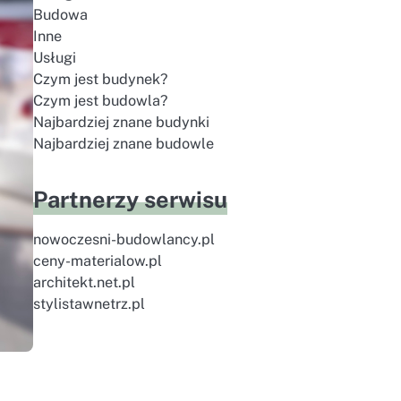
Budowa
Inne
Usługi
Czym jest budynek?
Czym jest budowla?
Najbardziej znane budynki
Najbardziej znane budowle
Partnerzy serwisu
nowoczesni-budowlancy.pl
ceny-materialow.pl
architekt.net.pl
stylistawnetrz.pl