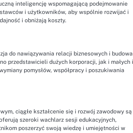
tuczną inteligencję wspomagającą podejmowanie
dostawców i użytkowników, aby wspólnie rozwijać i
ajność i obniżają koszty.
zja do nawiązywania relacji biznesowych i budowa
o przedstawicieli dużych korporacji, jak i małych 
o wymiany pomysłów, współpracy i poszukiwania
ym, ciągłe kształcenie się i rozwój zawodowy są
oferują szeroki wachlarz sesji edukacyjnych,
stnikom poszerzyć swoją wiedzę i umiejętności w