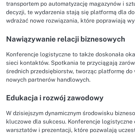
transportem po automatyzację magazynów i sz
decyzji, te wydarzenia stają się platformą dla 
wdrażać nowe rozwiązania, które poprawiają wyd
Nawiązywanie relacji biznesowych
Konferencje logistyczne to także doskonała oka
sieci kontaktów. Spotkania te przyciągają zarówn
średnich przedsiębiorstw, tworząc platformę d
nowych partnerów handlowych.
Edukacja i rozwój zawodowy
W dzisiejszym dynamicznym środowisku biznesow
kluczowe dla sukcesu. Konferencje logistyczne 
warsztatów i prezentacji, które pozwalają ucze