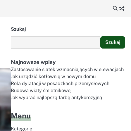
Szukaj
Szukaj
Najnowsze wpisy
Zastosowanie siatek wzmacniających w elewacjach
Jak urządzić kotłownię w nowym domu
Rola dylatacji w posadzkach przemysłowych
Budowa wiaty śmietnikowej
Jak wybrać najlepszą farbę antykorozyjną
Menu
Kategorie