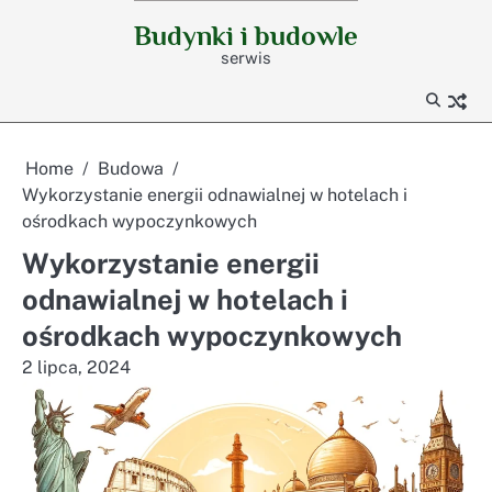
Skip
Budynki i budowle
to
serwis
content
Home
Budowa
Wykorzystanie energii odnawialnej w hotelach i
ośrodkach wypoczynkowych
Wykorzystanie energii
odnawialnej w hotelach i
ośrodkach wypoczynkowych
2 lipca, 2024