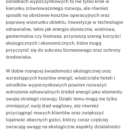
ośrodkach wypoczynkowych to nie tylko krok w
kierunku zrównoważonego rozwoju, ale również
sposób na obniżenie kosztów operacyjnych oraz
poprawę wizerunku obiektu. Inwestycje w technologie
odnawialne, takie jak energia słoneczna, wiatrowa,
geotermalna czy biomasa, przynoszą szereg korzyści
ekologicznych i ekonomicznych, które mogą
przyczynić się do sukcesu biznesowego oraz ochrony
środowiska.
W dobie rosnącej świadomości ekologicznej oraz
wzrastających kosztów energii, właściciele hoteli i
ośrodków wypoczynkowych powinni rozważyć
wdrożenie odnawialnych źródeł energii jako elementu
swojej strategii rozwoju. Dzięki temu mogą nie tylko
zmniejszyć swój ślad węglowy, ale również
przyciągnąć nowych klientów oraz zwiększyć
lojalność obecnych gości, którzy coraz częściej
zwracają uwagę na ekologiczne aspekty działalności