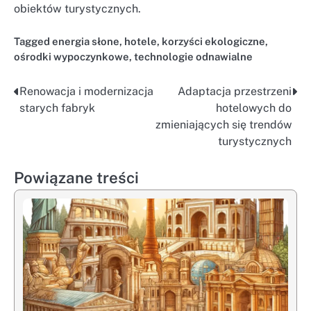
obiektów turystycznych.
Tagged
energia słone
,
hotele
,
korzyści ekologiczne
,
ośrodki wypoczynkowe
,
technologie odnawialne
Renowacja i modernizacja
Adaptacja przestrzeni
Nawigacja
starych fabryk
hotelowych do
wpisu
zmieniających się trendów
turystycznych
Powiązane treści