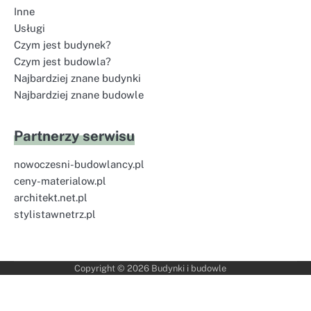
Inne
Usługi
Czym jest budynek?
Czym jest budowla?
Najbardziej znane budynki
Najbardziej znane budowle
Partnerzy serwisu
nowoczesni-budowlancy.pl
ceny-materialow.pl
architekt.net.pl
stylistawnetrz.pl
Copyright © 2026
Budynki i budowle