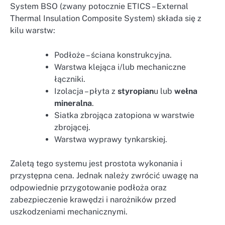
System BSO (zwany potocznie ETICS – External
Thermal Insulation Composite System) składa się z
kilu warstw:
Podłoże – ściana konstrukcyjna.
Warstwa klejąca i/lub mechaniczne
łączniki.
Izolacja – płyta z
styropian
u lub
wełna
mineralna
.
Siatka zbrojąca zatopiona w warstwie
zbrojącej.
Warstwa wyprawy tynkarskiej.
Zaletą tego systemu jest prostota wykonania i
przystępna cena. Jednak należy zwrócić uwagę na
odpowiednie przygotowanie podłoża oraz
zabezpieczenie krawędzi i narożników przed
uszkodzeniami mechanicznymi.