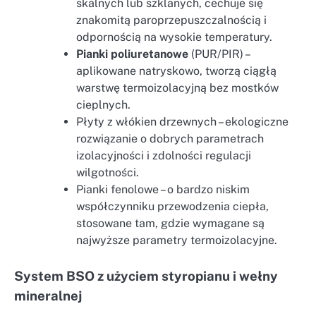
skalnych lub szklanych, cechuje się
znakomitą paroprzepuszczalnością i
odpornością na wysokie temperatury.
Pianki poliuretanowe
(PUR/PIR) –
aplikowane natryskowo, tworzą ciągłą
warstwę termoizolacyjną bez mostków
cieplnych.
Płyty z włókien drzewnych – ekologiczne
rozwiązanie o dobrych parametrach
izolacyjności i zdolności regulacji
wilgotności.
Pianki fenolowe – o bardzo niskim
współczynniku przewodzenia ciepła,
stosowane tam, gdzie wymagane są
najwyższe parametry termoizolacyjne.
System BSO z użyciem styropianu i wełny
mineralnej