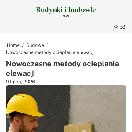
Skip
Budynki i budowle
to
serwis
content
Home
Budowa
Nowoczesne metody ocieplania elewacji
Nowoczesne metody ocieplania
elewacji
9 lipca, 2026