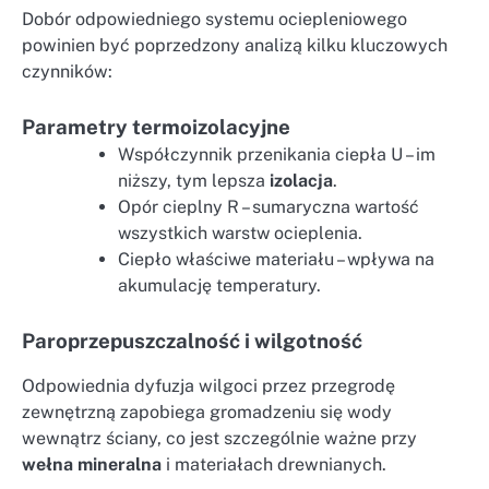
Dobór odpowiedniego systemu ociepleniowego
powinien być poprzedzony analizą kilku kluczowych
czynników:
Parametry termoizolacyjne
Współczynnik przenikania ciepła U – im
niższy, tym lepsza
izolacja
.
Opór cieplny R – sumaryczna wartość
wszystkich warstw ocieplenia.
Ciepło właściwe materiału – wpływa na
akumulację temperatury.
Paroprzepuszczalność i wilgotność
Odpowiednia dyfuzja wilgoci przez przegrodę
zewnętrzną zapobiega gromadzeniu się wody
wewnątrz ściany, co jest szczególnie ważne przy
wełna mineralna
i materiałach drewnianych.