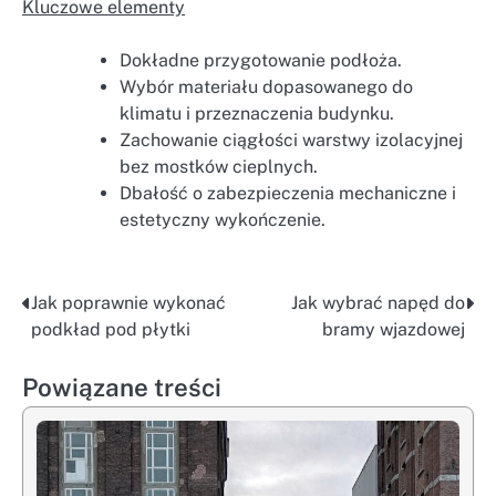
Kluczowe elementy
Dokładne przygotowanie podłoża.
Wybór materiału dopasowanego do
klimatu i przeznaczenia budynku.
Zachowanie ciągłości warstwy izolacyjnej
bez mostków cieplnych.
Dbałość o zabezpieczenia mechaniczne i
estetyczny wykończenie.
Jak poprawnie wykonać
Jak wybrać napęd do
Nawigacja
podkład pod płytki
bramy wjazdowej
wpisu
Powiązane treści