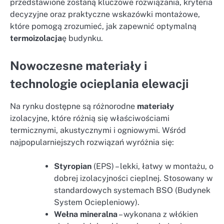
przedstawione zostaną kluczowe rozwiązania, kryteria
decyzyjne oraz praktyczne wskazówki montażowe,
które pomogą zrozumieć, jak zapewnić optymalną
termoizolacja
ę budynku.
Nowoczesne materiały i
technologie ocieplania elewacji
Na rynku dostępne są różnorodne
materiały
izolacyjne, które różnią się właściwościami
termicznymi, akustycznymi i ogniowymi. Wśród
najpopularniejszych rozwiązań wyróżnia się:
Styropian
(EPS) – lekki, łatwy w montażu, o
dobrej izolacyjności cieplnej. Stosowany w
standardowych systemach BSO (Budynek
System Ociepleniowy).
Wełna mineralna
– wykonana z włókien