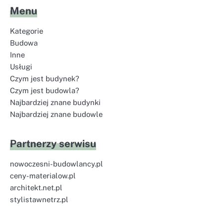
Menu
Kategorie
Budowa
Inne
Usługi
Czym jest budynek?
Czym jest budowla?
Najbardziej znane budynki
Najbardziej znane budowle
Partnerzy serwisu
nowoczesni-budowlancy.pl
ceny-materialow.pl
architekt.net.pl
stylistawnetrz.pl