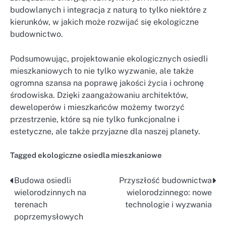
budowlanych i integracja z naturą to tylko niektóre z
kierunków, w jakich może rozwijać się ekologiczne
budownictwo.
Podsumowując, projektowanie ekologicznych osiedli
mieszkaniowych to nie tylko wyzwanie, ale także
ogromna szansa na poprawę jakości życia i ochronę
środowiska. Dzięki zaangażowaniu architektów,
deweloperów i mieszkańców możemy tworzyć
przestrzenie, które są nie tylko funkcjonalne i
estetyczne, ale także przyjazne dla naszej planety.
Tagged
ekologiczne osiedla mieszkaniowe
Budowa osiedli
Przyszłość budownictwa
Nawigacja
wielorodzinnych na
wielorodzinnego: nowe
wpisu
terenach
technologie i wyzwania
poprzemysłowych