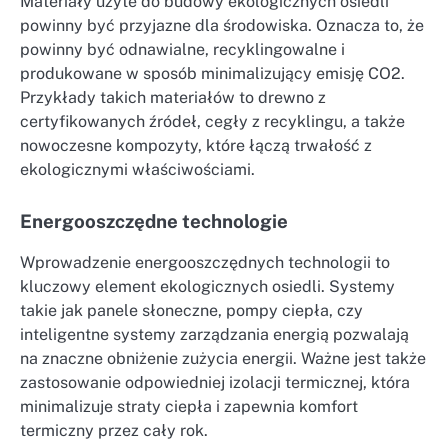
Materiały użyte do budowy ekologicznych osiedli
powinny być przyjazne dla środowiska. Oznacza to, że
powinny być odnawialne, recyklingowalne i
produkowane w sposób minimalizujący emisję CO2.
Przykłady takich materiałów to drewno z
certyfikowanych źródeł, cegły z recyklingu, a także
nowoczesne kompozyty, które łączą trwałość z
ekologicznymi właściwościami.
Energooszczędne technologie
Wprowadzenie energooszczędnych technologii to
kluczowy element ekologicznych osiedli. Systemy
takie jak panele słoneczne, pompy ciepła, czy
inteligentne systemy zarządzania energią pozwalają
na znaczne obniżenie zużycia energii. Ważne jest także
zastosowanie odpowiedniej izolacji termicznej, która
minimalizuje straty ciepła i zapewnia komfort
termiczny przez cały rok.