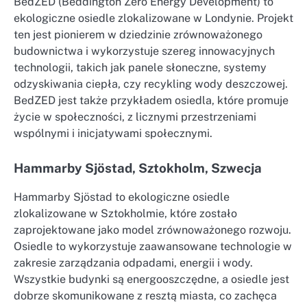
BedZED (Beddington Zero Energy Development) to
ekologiczne osiedle zlokalizowane w Londynie. Projekt
ten jest pionierem w dziedzinie zrównoważonego
budownictwa i wykorzystuje szereg innowacyjnych
technologii, takich jak panele słoneczne, systemy
odzyskiwania ciepła, czy recykling wody deszczowej.
BedZED jest także przykładem osiedla, które promuje
życie w społeczności, z licznymi przestrzeniami
wspólnymi i inicjatywami społecznymi.
Hammarby Sjöstad, Sztokholm, Szwecja
Hammarby Sjöstad to ekologiczne osiedle
zlokalizowane w Sztokholmie, które zostało
zaprojektowane jako model zrównoważonego rozwoju.
Osiedle to wykorzystuje zaawansowane technologie w
zakresie zarządzania odpadami, energii i wody.
Wszystkie budynki są energooszczędne, a osiedle jest
dobrze skomunikowane z resztą miasta, co zachęca