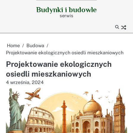
Skip
Budynki i budowle
to
serwis
content
Home
Budowa
Projektowanie ekologicznych osiedli mieszkaniowych
Projektowanie ekologicznych
osiedli mieszkaniowych
4 września, 2024