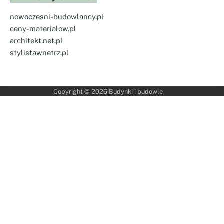
nowoczesni-budowlancy.pl
ceny-materialow.pl
architekt.net.pl
stylistawnetrz.pl
Copyright © 2026
Budynki i budowle