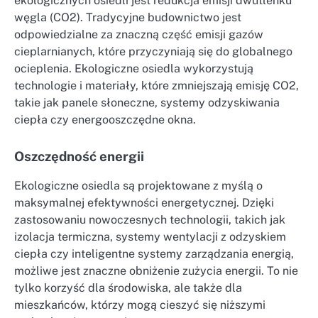
ekologicznych osiedli jest redukcja emisji dwutlenku
węgla (CO2). Tradycyjne budownictwo jest
odpowiedzialne za znaczną część emisji gazów
cieplarnianych, które przyczyniają się do globalnego
ocieplenia. Ekologiczne osiedla wykorzystują
technologie i materiały, które zmniejszają emisję CO2,
takie jak panele słoneczne, systemy odzyskiwania
ciepła czy energooszczędne okna.
Oszczędność energii
Ekologiczne osiedla są projektowane z myślą o
maksymalnej efektywności energetycznej. Dzięki
zastosowaniu nowoczesnych technologii, takich jak
izolacja termiczna, systemy wentylacji z odzyskiem
ciepła czy inteligentne systemy zarządzania energią,
możliwe jest znaczne obniżenie zużycia energii. To nie
tylko korzyść dla środowiska, ale także dla
mieszkańców, którzy mogą cieszyć się niższymi